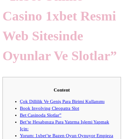
Casino 1xbet Resmi
Web Sitesinde
Oyunlar Ve Slotlar”
Content
Çok Dillilik Ve Geniş Para Birimi Kullanımı
Book Involving Cleopatra Slot
Bet Casinoda Slotlar”
Bet’te Hesabınıza Para Yatırma Işlemi Yapmak
Için:
Yorum: 1xbet’te Bazen Oyun Oynuyor Empieza