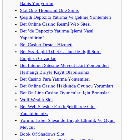
Bahis Yapıyorum
Slot One Thousand One Spins
Çeşitli Depozito Yatırma Ve Çekme Yöntemleri
Bet Online Casino Resmî Web Sitesi
Bet ’de Depozito Yatırma Işlemi Nasıl
Yapabilirim?
Bet Casino Destek Hizmeti
Bet Sss Rapid 1xbet Casino Ile Ilgili Soru
Empieza Cevaplar
Bet Internet Sitesine Mevcut Dört Yöntemden
Herhangi Biriyle Kayıt Olabilirsiniz:
Bet Casino Para Yatırma Yöntemleri
Bet Online Casino Hakkında Oyuncu Yorumları
Bet On Line Casino Oyuncuları Için Bonuslar
Wolf Wealth Slot
Bet Web Sitesine Farklı Şekillerde Giriş
Yapabilirsiniz:
Yorum: 1xbet Sitesinde Birçok Etkinlik Ve Oyun
Mevcut
Book Of Shadows Slot