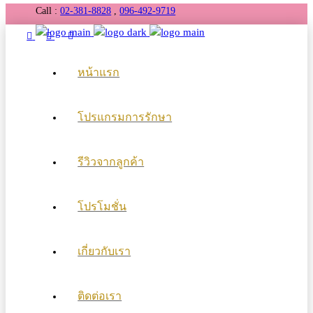
Call :
02-381-8828
,
096-492-9719
หน้าแรก
โปรแกรมการรักษา
รีวิวจากลูกค้า
โปรโมชั่น
เกี่ยวกับเรา
ติดต่อเรา