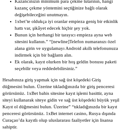
Kazancınızın minimum para çekme tutarının, hangi
kazanç çekme yöntemini seçtiğinize bağlı olarak
değişebileceğini unutmayın.
1xbet’te oldukça iyi oranlar empieza geniş bir etkinlik
hattı var, şikâyet edecek hiçbir şey yok.
Bunun için herhangi bir tarayıcı empieza ayna web
sitesini kullanın.” “[newline]Telefon numaranızı özel
alana girin ve uygulamayı Android akıllı telefonunuza
indirmek için bir bağlantı alın.
Ek olarak, kayıt olurken bir hoş geldin bonusu paketi
seçebilir veya reddedebilirsiniz.”
Hesabınıza giriş yapmak için sağ üst köşedeki Giriş
düğmesini bulun. Üzerine tıkladığınızda bir giriş penceresi
görürsünüz. 1xBet bahis sitesine kayıt işlemi basittir, ayna
siteyi kullanarak siteye gidin ve sağ üst köşedeki büyük yeşil
Kayıt ol düğmesini bulun. Üzerine” “tıkladığınızda bir kayıt
penceresi görürsünüz. 1xBet internet casino, Rusya dışında
Curaçao’da kayıtlı olup uluslararası faaliyetler için lisansa
sahiptir.