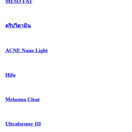
MESO FAT
ดริปวิตามิน
ACNE Nano Light
Hifu
Melasma Clear
Ultraformer III