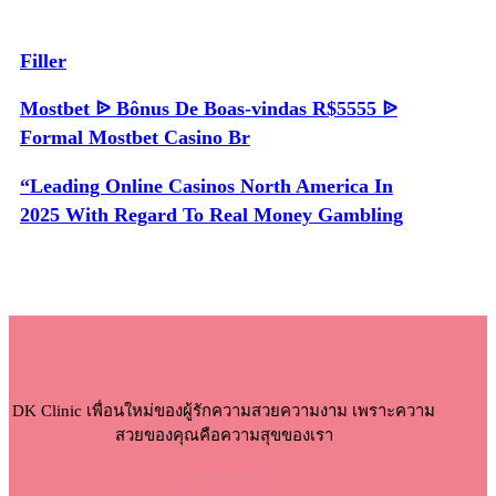
Filler
Mostbet ᐉ Bônus De Boas-vindas R$5555 ᐉ
Formal Mostbet Casino Br
“Leading Online Casinos North America In
2025 With Regard To Real Money Gambling
DK Clinic เพื่อนใหม่ของผู้รักความสวยความงาม เพราะความ
สวยของคุณคือความสุขของเรา
โปรแกรมแนะนำ