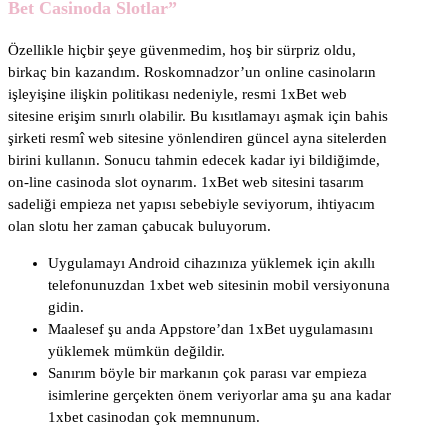
Bet Casinoda Slotlar”
Özellikle hiçbir şeye güvenmedim, hoş bir sürpriz oldu,
birkaç bin kazandım. Roskomnadzor’un online casinoların
işleyişine ilişkin politikası nedeniyle, resmi 1xBet web
sitesine erişim sınırlı olabilir. Bu kısıtlamayı aşmak için bahis
şirketi resmî web sitesine yönlendiren güncel ayna sitelerden
birini kullanın. Sonucu tahmin edecek kadar iyi bildiğimde,
on-line casinoda slot oynarım. 1xBet web sitesini tasarım
sadeliği empieza net yapısı sebebiyle seviyorum, ihtiyacım
olan slotu her zaman çabucak buluyorum.
Uygulamayı Android cihazınıza yüklemek için akıllı
telefonunuzdan 1xbet web sitesinin mobil versiyonuna
gidin.
Maalesef şu anda Appstore’dan 1xBet uygulamasını
yüklemek mümkün değildir.
Sanırım böyle bir markanın çok parası var empieza
isimlerine gerçekten önem veriyorlar ama şu ana kadar
1xbet casinodan çok memnunum.