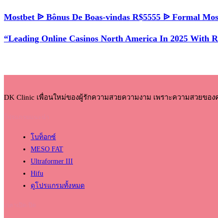
Mostbet ᐉ Bônus De Boas-vindas R$5555 ᐉ Formal Mos
“Leading Online Casinos North America In 2025 With 
DK Clinic เพื่อนใหม่ของผู้รักความสวยความงาม เพราะความสวยของ
โปรแกรมแนะนำ
โบท็อกซ์
MESO FAT
Ultraformer III
Hifu
ดูโปรแกรมทั้งหมด
เวลาเปิด-ปิด