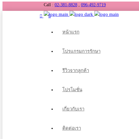
Call :
02-381-8828
,
096-492-9719
หน้าแรก
โปรแกรมการรักษา
รีวิวจากลูกค้า
โปรโมชั่น
เกี่ยวกับเรา
ติดต่อเรา