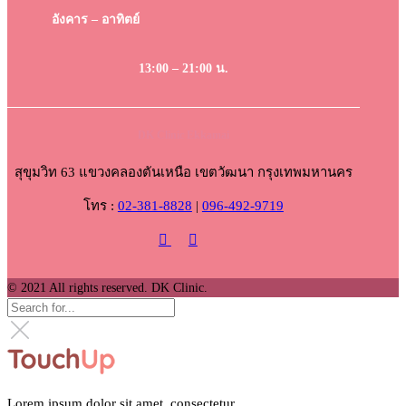
อังคาร – อาทิตย์
13:00 – 21:00 น.
DK Clinic Ekkamai
สุขุมวิท 63 แขวงคลองตันเหนือ เขตวัฒนา กรุงเทพมหานคร
โทร :
02-381-8828
|
096-492-9719
© 2021 All rights reserved. DK Clinic.
Lorem ipsum dolor sit amet, consectetur