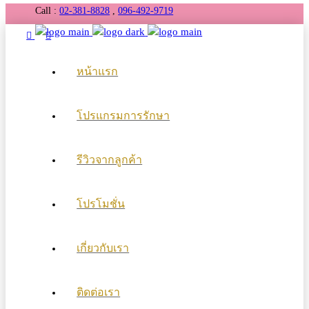
Call :
02-381-8828
,
096-492-9719
หน้าแรก
โปรแกรมการรักษา
รีวิวจากลูกค้า
โปรโมชั่น
เกี่ยวกับเรา
ติดต่อเรา