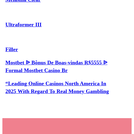
Ultraformer III
Filler
Mostbet ᐉ Bônus De Boas-vindas R$5555 ᐉ
Formal Mostbet Casino Br
“Leading Online Casinos North America In
2025 With Regard To Real Money Gambling