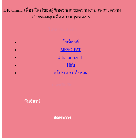
DK Clinic เพื่อนใหม่ของผู้รักความสวยความงาม เพราะความ
สวยของคุณคือความสุขของเรา
โปรแกรมแนะนำ
โบท็อกซ์
MESO FAT
Ultraformer III
Hifu
ดูโปรแกรมทั้งหมด
เวลาเปิด-ปิด
วันจันทร์
ปิดทำการ