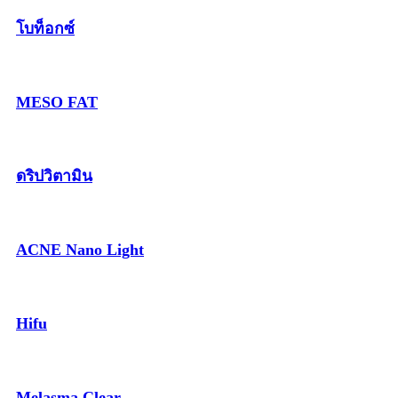
โบท็อกซ์
MESO FAT
ดริปวิตามิน
ACNE Nano Light
Hifu
Melasma Clear