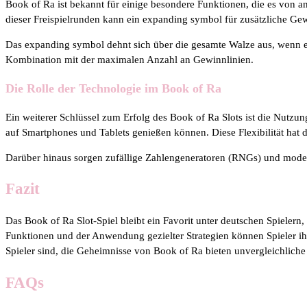
Book of Ra ist bekannt für einige besondere Funktionen, die es von an
dieser Freispielrunden kann ein expanding symbol für zusätzliche Ge
Das expanding symbol dehnt sich über die gesamte Walze aus, wenn es
Kombination mit der maximalen Anzahl an Gewinnlinien.
Die Rolle der Technologie im Book of Ra
Ein weiterer Schlüssel zum Erfolg des Book of Ra Slots ist die Nutzu
auf Smartphones und Tablets genießen können. Diese Flexibilität hat 
Darüber hinaus sorgen zufällige Zahlengeneratoren (RNGs) und moderns
Fazit
Das Book of Ra Slot-Spiel bleibt ein Favorit unter deutschen Spieler
Funktionen und der Anwendung gezielter Strategien können Spieler ihr
Spieler sind, die Geheimnisse von Book of Ra bieten unvergleichliche
FAQs