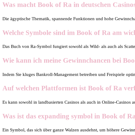
Was macht Book of Ra in deutschen Casinos 
Die ägyptische Thematik, spannende Funktionen und hohe Gewinncha
Welche Symbole sind im Book of Ra am wic
Das Buch von Ra-Symbol fungiert sowohl als Wild- als auch als Scatte
Wie kann ich meine Gewinnchancen bei Boo
Indem Sie kluges Bankroll-Management betreiben und Freispiele opti
Auf welchen Plattformen ist Book of Ra ve
Es kann sowohl in landbasierten Casinos als auch in Online-Casinos a
Was ist das expanding symbol in Book of R
Ein Symbol, das sich über ganze Walzen ausdehnt, um höhere Gewinn