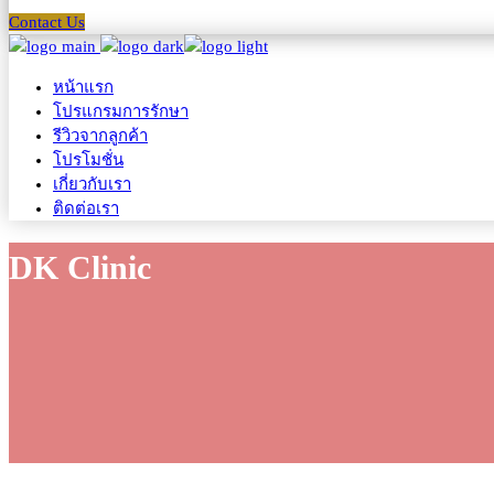
Contact Us
หน้าแรก
โปรแกรมการรักษา
รีวิวจากลูกค้า
โปรโมชั่น
เกี่ยวกับเรา
ติดต่อเรา
DK Clinic