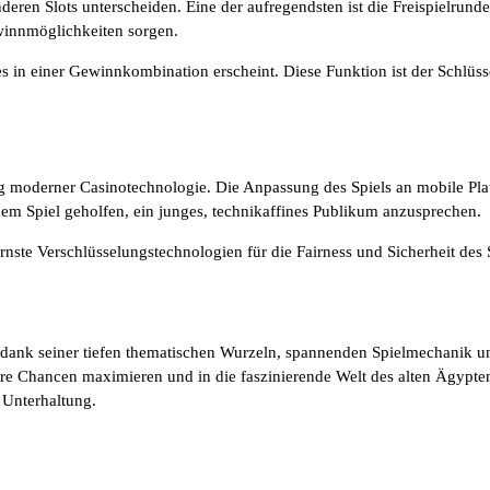
deren Slots unterscheiden. Eine der aufregendsten ist die Freispielrun
winnmöglichkeiten sorgen.
 in einer Gewinnkombination erscheint. Diese Funktion ist der Schlüss
ng moderner Casinotechnologie. Die Anpassung des Spiels an mobile Plat
dem Spiel geholfen, ein junges, technikaffines Publikum anzusprechen.
te Verschlüsselungstechnologien für die Fairness und Sicherheit des Sp
n, dank seiner tiefen thematischen Wurzeln, spannenden Spielmechanik 
e Chancen maximieren und in die faszinierende Welt des alten Ägyptens 
 Unterhaltung.