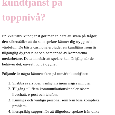
kundtjänst på
toppnivå?
En kvalitativ kundtjänst gör mer än bara att svara på frågor;
den säkerställer att du som spelare känner dig trygg och
värdefull. De bästa casinona erbjuder en kundtjänst som är
tillgänglig dygnet runt och bemannad av kompetenta
medarbetare. Detta innebär att spelare kan få hjälp när de
behöver det, oavsett tid på dygnet.
Följande är några kännetecken på utmärkt kundtjänst:
Snabba svarstider, vanligtvis inom några minuter.
Tillgång till flera kommunikationskanaler såsom
livechatt, e-post och telefon.
Kunniga och vänliga personal som kan lösa komplexa
problem.
Flerspråkig support för att tillgodose spelare från olika