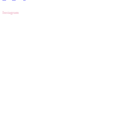
Instagram