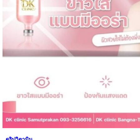
ดริปวิตามิน