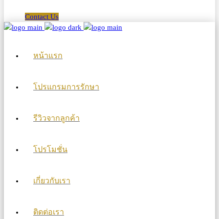
Contact Us
หน้าแรก
โปรแกรมการรักษา
รีวิวจากลูกค้า
โปรโมชั่น
เกี่ยวกับเรา
ติดต่อเรา