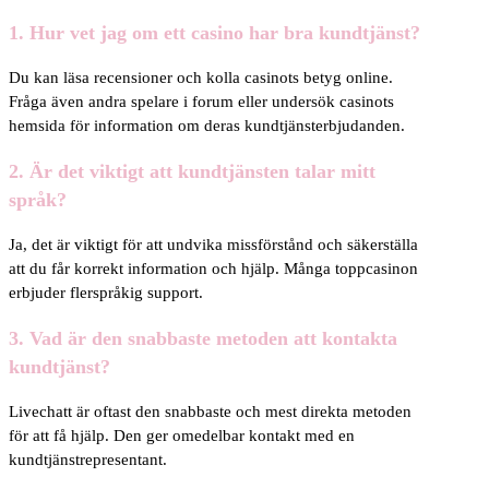
1. Hur vet jag om ett casino har bra kundtjänst?
Du kan läsa recensioner och kolla casinots betyg online.
Fråga även andra spelare i forum eller undersök casinots
hemsida för information om deras kundtjänsterbjudanden.
2. Är det viktigt att kundtjänsten talar mitt
språk?
Ja, det är viktigt för att undvika missförstånd och säkerställa
att du får korrekt information och hjälp. Många toppcasinon
erbjuder flerspråkig support.
3. Vad är den snabbaste metoden att kontakta
kundtjänst?
Livechatt är oftast den snabbaste och mest direkta metoden
för att få hjälp. Den ger omedelbar kontakt med en
kundtjänstrepresentant.