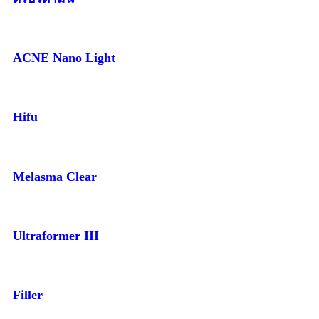
ACNE Nano Light
Hifu
Melasma Clear
Ultraformer III
Filler