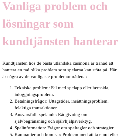
Vanliga problem och
lösningar som
kundtjänsten hanterar
Kundtjänsten hos de bästa utländska casinona är tränad att
hantera en rad olika problem som spelarna kan stöta på. Här
är några av de vanligaste problemområdena:
Tekniska problem: Fel med spelapp eller hemsida,
inloggningsproblem.
Betalningsfrågor: Uttagstider, insättningsproblem,
felaktiga transaktioner.
Ansvarsfullt spelande: Rådgivning om
självbegränsning och självhjälpsverktyg.
Spelinformation: Frågor om spelregler och strategier.
Kampanjer och bonusar: Problem med att ta emot eller