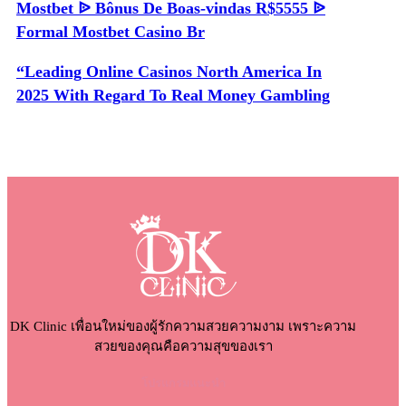
Mostbet ᐉ Bônus De Boas-vindas R$5555 ᐉ
Formal Mostbet Casino Br
“Leading Online Casinos North America In
2025 With Regard To Real Money Gambling
DK Clinic เพื่อนใหม่ของผู้รักความสวยความงาม เพราะความ
สวยของคุณคือความสุขของเรา
โปรแกรมแนะนำ