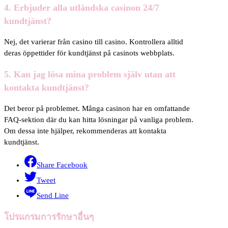
4. Erbjuder alla utländska casinon 24/7
kundtjänst?
Nej, det varierar från casino till casino. Kontrollera alltid
deras öppettider för kundtjänst på casinots webbplats.
5. Kan jag lösa mina problem själv utan att
kontakta kundtjänst?
Det beror på problemet. Många casinon har en omfattande
FAQ-sektion där du kan hitta lösningar på vanliga problem.
Om dessa inte hjälper, rekommenderas att kontakta
kundtjänst.
Share Facebook
Tweet
Send Line
โปรแกรมการรักษาอื่นๆ