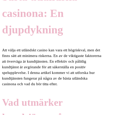
casinona: En
djupdykning
Att välja ett utländskt casino kan vara ett högriskval, men det
finns sätt att minimera riskerna. En av de viktigaste faktorerna
att överväga är kundtjänsten. En effektiv och pålitlig
kundtjänst är avgörande för att säkerställa en positiv
spelupplevelse. I denna artikel kommer vi att utforska hur
kundtjänsten fungerar på några av de bästa utländska
casinona och vad du bör titta efter.
Vad utmärker