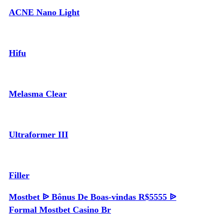
ACNE Nano Light
Hifu
Melasma Clear
Ultraformer III
Filler
Mostbet ᐉ Bônus De Boas-vindas R$5555 ᐉ
Formal Mostbet Casino Br