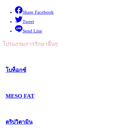
Share Facebook
Tweet
Send Line
โปรแกรมการรักษาอื่นๆ
โบท็อกซ์
MESO FAT
ดริปวิตามิน