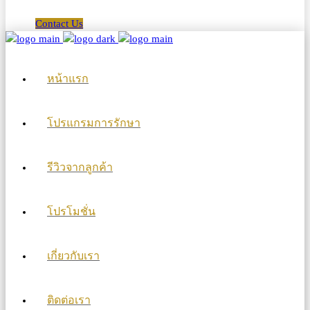
Contact Us
หน้าแรก
โปรแกรมการรักษา
รีวิวจากลูกค้า
โปรโมชั่น
เกี่ยวกับเรา
ติดต่อเรา