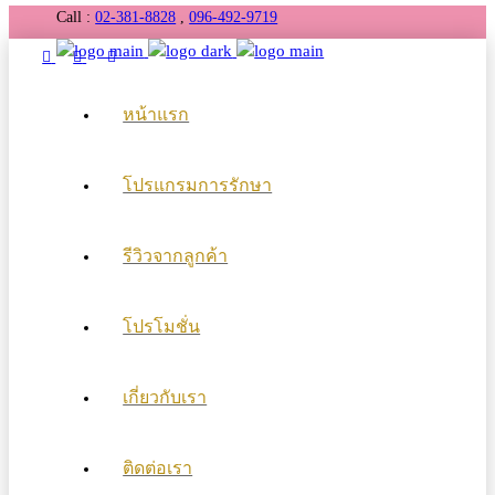
Call :
02-381-8828
,
096-492-9719
หน้าแรก
โปรแกรมการรักษา
รีวิวจากลูกค้า
โปรโมชั่น
เกี่ยวกับเรา
ติดต่อเรา