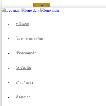
Contact Us
หน้าแรก
โปรแกรมการรักษา
รีวิวจากลูกค้า
โปรโมชั่น
เกี่ยวกับเรา
ติดต่อเรา