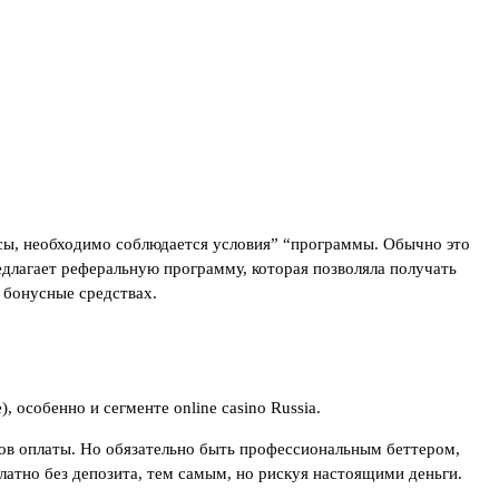
нусы, необходимо соблюдается условия” “программы. Обычно это
длагает реферальную программу, которая позволяла получать
 бонусные средствах.
, особенно и сегменте online casino Russia.
ов оплаты. Но обязательно быть профессиональным беттером,
платно без депозита, тем самым, но рискуя настоящими деньги.