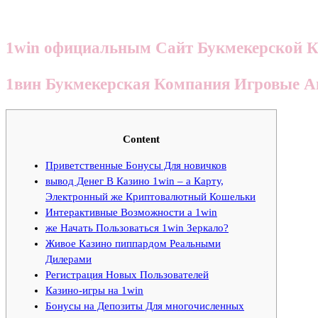
1win официальным Сайт Букмекерской К
1вин Букмекерская Компания Игровые А
Content
Приветственные Бонусы Для новичков
вывод Денег В Казино 1win – а Карту,
Электронный же Криптовалютный Кошельки
Интерактивные Возможности а 1win
же Начать Пользоваться 1win Зеркало?
Живое Казино пиппардом Реальными
Дилерами
Регистрация Новых Пользователей
Казино-игры на 1win
Бонусы на Депозиты Для многочисленных