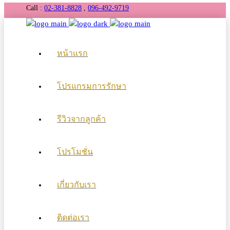
Call :
02-381-8828
,
096-492-9719
หน้าแรก
โปรแกรมการรักษา
รีวิวจากลูกค้า
โปรโมชั่น
เกี่ยวกับเรา
ติดต่อเรา