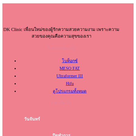
DK Clinic เพื่อนใหม่ของผู้รักความสวยความงาม เพราะความ
สวยของคุณคือความสุขของเรา
โปรแกรมแนะนำ
โบท็อกซ์
MESO FAT
Ultraformer III
Hifu
ดูโปรแกรมทั้งหมด
เวลาเปิด-ปิด
วันจันทร์
ปิดทำการ