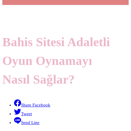
Bahis Sitesi Adaletli
Oyun Oynamayı
Nasıl Sağlar?
Share Facebook
Tweet
Send Line