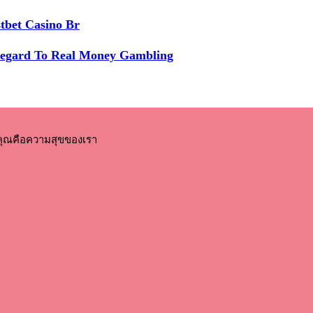
tbet Casino Br
Regard To Real Money Gambling
คุณคือความสุขของเรา