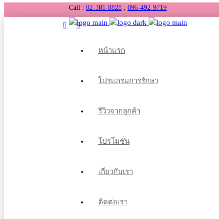
Call :
02-381-8828
,
096-492-9719
หน้าแรก
โปรแกรมการรักษา
รีวิวจากลูกค้า
โปรโมชั่น
เกี่ยวกับเรา
ติดต่อเรา