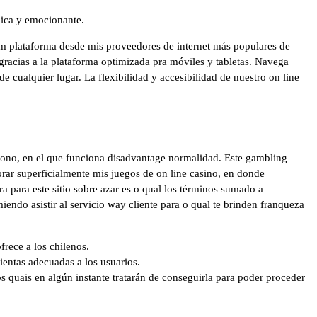
nica y emocionante.
um plataforma desde mis proveedores de internet más populares de
gracias a la plataforma optimizada pra móviles y tabletas. Navega
 de cualquier lugar. La flexibilidad y accesibilidad de nuestro on line
léfono, en el que funciona disadvantage normalidad. Este gambling
orar superficialmente mis juegos de on line casino, en donde
a para este sitio sobre azar es o qual los términos sumado a
endo asistir al servicio way cliente para o qual te brinden franqueza
rece a los chilenos.
ientas adecuadas a los usuarios.
 quais en algún instante tratarán de conseguirla para poder proceder