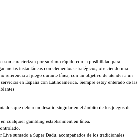
csson caracterizan por su ritmo rápido con la posibilidad para
ganancias instantáneas con elementos estratégicos, ofreciendo una
o referencia al juego durante línea, con un objetivo de atender a un
 servicios en España con Latinoamérica. Siempre estoy enterado de las
blantes.
ntados que deben un desafío singular en el ámbito de los juegos de
en cualquier gambling establishment en línea.
controlado.
er Live sumado a Super Dadu, acompañados de los tradicionales