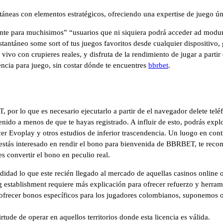
áneas con elementos estratégicos, ofreciendo una expertise de juego ú
tante para muchisimos” “usuarios que ni siquiera podrá acceder ad mod
ntáneo some sort of tus juegos favoritos desde cualquier dispositivo, 
 vivo con crupieres reales, y disfruta de la rendimiento de jugar a partir
ncia para juego, sin costar dónde te encuentres
bbrbet
.
, por lo que es necesario ejecutarlo a partir de el navegador delete te
nido a menos de que te hayas registrado. A influir de esto, podrás expl
r Evoplay y otros estudios de inferior trascendencia. Un luogo en contr
estás interesado en rendir el bono para bienvenida de BBRBET, te recomi
es convertir el bono en peculio real.
dad lo que este recién llegado al mercado de aquellas casinos online of
 establishment requiere más explicación para ofrecer refuerzo y herram
 ofrecer bonos específicos para los jugadores colombianos, suponemos os
rtude de operar en aquellos territorios donde esta licencia es válida.