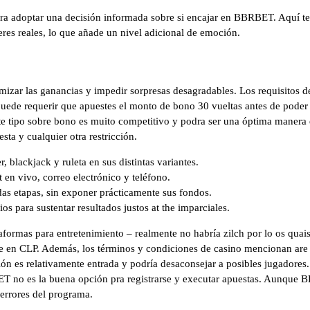
ara adoptar una decisión informada sobre si encajar en BBRBET. Aquí t
eres reales, lo que añade un nivel adicional de emoción.
zar las ganancias y impedir sorpresas desagradables. Los requisitos de 
a puede requerir que apuestes el monto de bono 30 vueltas antes de pod
e tipo sobre bono es muito competitivo y podra ser una óptima manera de
ta y cualquier otra restricción.
, blackjack y ruleta en sus distintas variantes.
t en vivo, correo electrónico y teléfono.
das etapas, sin exponer prácticamente sus fondos.
s para sustentar resultados justos at the imparciales.
ataformas para entretenimiento – realmente no habría zilch por lo os quai
te en CLP. Además, los términos y condiciones de casino mencionan are 
sión es relativamente entrada y podría desaconsejar a posibles jugadores
T no es la buena opción pra registrarse y executar apuestas. Aunque B
 errores del programa.