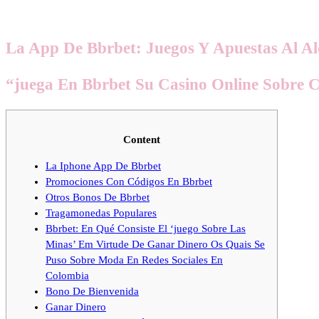
La App De Bbrbet: Juegos Y Apuestas Al A
“juega En Bbrbet Su Casino Online Sobre 
Content
La Iphone App De Bbrbet
Promociones Con Códigos En Bbrbet
Otros Bonos De Bbrbet
Tragamonedas Populares
Bbrbet: En Qué Consiste El ‘juego Sobre Las
Minas’ Em Virtude De Ganar Dinero Os Quais Se
Puso Sobre Moda En Redes Sociales En
Colombia
Bono De Bienvenida
Ganar Dinero