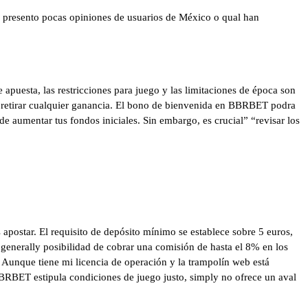
e presento pocas opiniones de usuarios de México o qual han
apuesta, las restricciones para juego y las limitaciones de época son
er retirar cualquier ganancia. El bono de bienvenida en BBRBET podra
 aumentar tus fondos iniciales. Sin embargo, es crucial” “revisar los
s apostar. El requisito de depósito mínimo se establece sobre 5 euros,
generally posibilidad de cobrar una comisión de hasta el 8% en los
. Aunque tiene mi licencia de operación y la trampolín web está
BRBET estipula condiciones de juego justo, simply no ofrece un aval