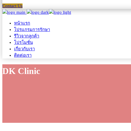
Contact Us
หน้าแรก
โปรแกรมการรักษา
รีวิวจากลูกค้า
โปรโมชั่น
เกี่ยวกับเรา
ติดต่อเรา
DK Clinic