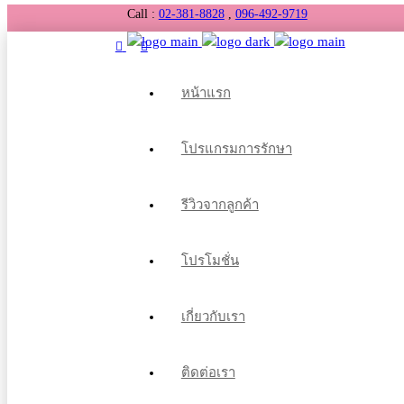
Call :
02-381-8828
,
096-492-9719
หน้าแรก
โปรแกรมการรักษา
รีวิวจากลูกค้า
โปรโมชั่น
เกี่ยวกับเรา
ติดต่อเรา