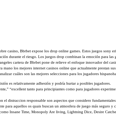
sobre casino, Bbrbet expose los drop online games. Estos juegos sony eri
nación durante el riesgo. Los juegos drop combinan la emoción para las 
ngeles cartera de Bbrbet pone de relieve el enfoque innovador del casin
a mano los mejores internet casinos online que actualmente prestan sus
alizar cuáles son las mejores selecciones para los jugadores hispanoha
sión es relativamente adhesión y podría hurtar a posibles jugadores.
ente,” “excellent tanto para principiantes como para jugadores experime
n el distraccion responsable son aspectos que considero fundamentales 
iente para aquellos os quais buscan un atmosfera de juego más seguro y 
s como Insane Time, Monopoly Are living, Lightning Dice, Desire Catch