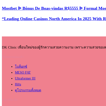
Mostbet ᐉ Bônus De Boas-vindas R$5555 ᐉ Formal Mos
“Leading Online Casinos North America In 2025 With 
DK Clinic เพื่อนใหม่ของผู้รักความสวยความงาม เพราะความสวยของ
โปรแกรมแนะนำ
โบท็อกซ์
MESO FAT
Ultraformer III
Hifu
ดูโปรแกรมทั้งหมด
เวลาเปิด-ปิด