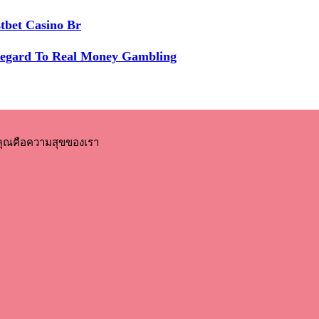
tbet Casino Br
Regard To Real Money Gambling
คุณคือความสุขของเรา