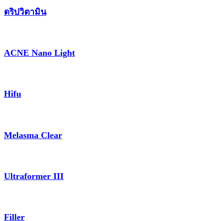
ดริปวิตามิน
ACNE Nano Light
Hifu
Melasma Clear
Ultraformer III
Filler