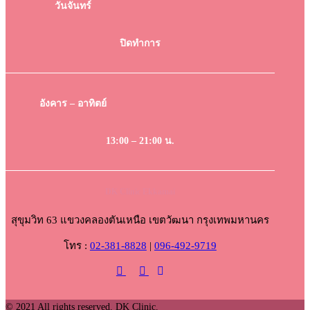
วันจันทร์
ปิดทำการ
อังคาร – อาทิตย์
13:00 – 21:00 น.
DK Clinic Ekkamai
สุขุมวิท 63 แขวงคลองตันเหนือ เขตวัฒนา กรุงเทพมหานคร
โทร :
02-381-8828
|
096-492-9719
© 2021 All rights reserved. DK Clinic.