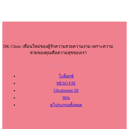
DK Clinic เพื่อนใหม่ของผู้รักความสวยความงาม เพราะความ
สวยของคุณคือความสุขของเรา
โปรแกรมแนะนำ
โบท็อกซ์
MESO FAT
Ultraformer III
Hifu
ดูโปรแกรมทั้งหมด
เวลาเปิด-ปิด