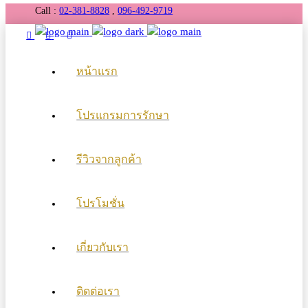
Call :
02-381-8828
,
096-492-9719
หน้าแรก
โปรแกรมการรักษา
รีวิวจากลูกค้า
โปรโมชั่น
เกี่ยวกับเรา
ติดต่อเรา