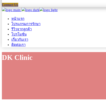
Contact Us
หน้าแรก
โปรแกรมการรักษา
รีวิวจากลูกค้า
โปรโมชั่น
เกี่ยวกับเรา
ติดต่อเรา
DK Clinic