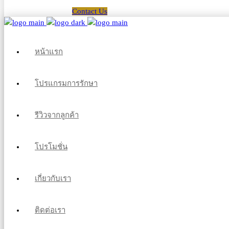
Contact Us
หน้าแรก
โปรแกรมการรักษา
รีวิวจากลูกค้า
โปรโมชั่น
เกี่ยวกับเรา
ติดต่อเรา