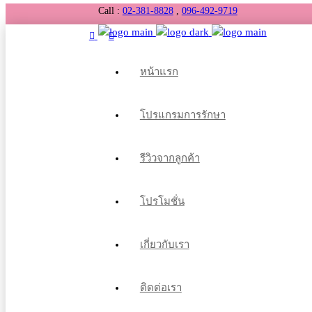
Call :
02-381-8828
,
096-492-9719
หน้าแรก
โปรแกรมการรักษา
รีวิวจากลูกค้า
โปรโมชั่น
เกี่ยวกับเรา
ติดต่อเรา