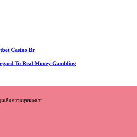
tbet Casino Br
Regard To Real Money Gambling
คุณคือความสุขของเรา