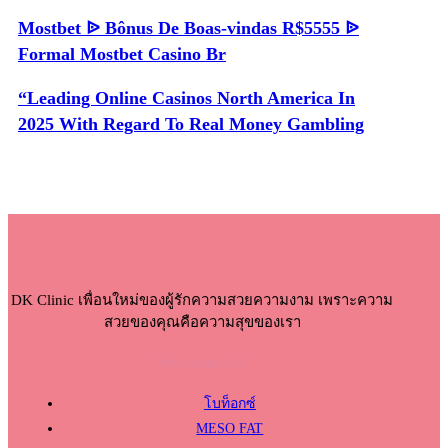
Mostbet ᐉ Bônus De Boas-vindas R$5555 ᐉ
Formal Mostbet Casino Br
“Leading Online Casinos North America In
2025 With Regard To Real Money Gambling
DK Clinic เพื่อนใหม่ของผู้รักความสวยความงาม เพราะความ
สวยของคุณคือความสุขของเรา
โปรแกรมแนะนำ
โบท็อกซ์
MESO FAT