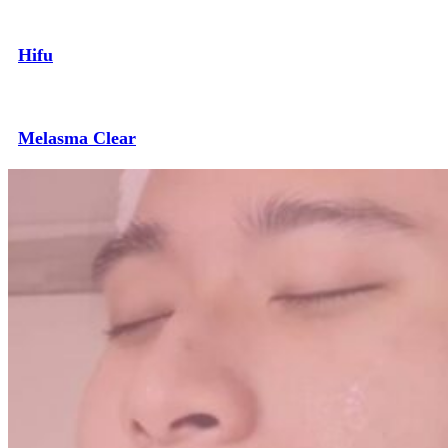
Hifu
Melasma Clear