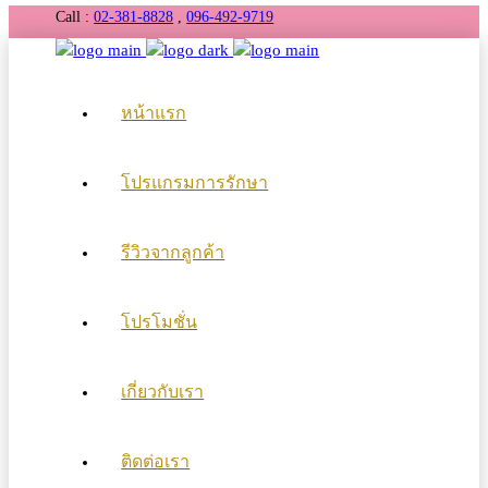
Call :
02-381-8828
,
096-492-9719
หน้าแรก
โปรแกรมการรักษา
รีวิวจากลูกค้า
โปรโมชั่น
เกี่ยวกับเรา
ติดต่อเรา