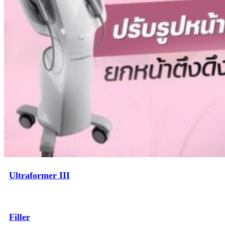
Ultraformer III
Filler