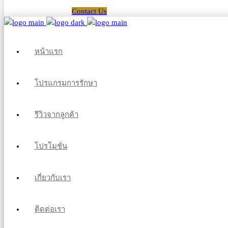
Contact Us
หน้าแรก
โปรแกรมการรักษา
รีวิวจากลูกค้า
โปรโมชั่น
เกี่ยวกับเรา
ติดต่อเรา