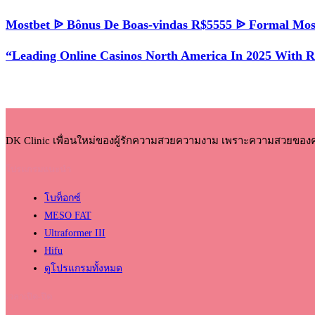
Mostbet ᐉ Bônus De Boas-vindas R$5555 ᐉ Formal Mos
“Leading Online Casinos North America In 2025 With 
DK Clinic เพื่อนใหม่ของผู้รักความสวยความงาม เพราะความสวยของ
โปรแกรมแนะนำ
โบท็อกซ์
MESO FAT
Ultraformer III
Hifu
ดูโปรแกรมทั้งหมด
เวลาเปิด-ปิด