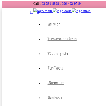
Call :
02-381-8828
,
096-492-9719
หน้าแรก
โปรแกรมการรักษา
รีวิวจากลูกค้า
โปรโมชั่น
เกี่ยวกับเรา
ติดต่อเรา