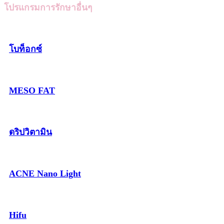
โปรแกรมการรักษาอื่นๆ
โบท็อกซ์
MESO FAT
ดริปวิตามิน
ACNE Nano Light
Hifu