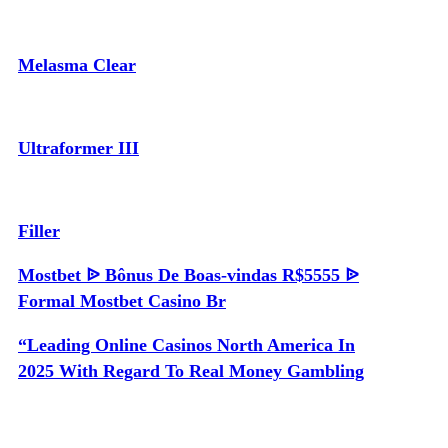
Melasma Clear
Ultraformer III
Filler
Mostbet ᐉ Bônus De Boas-vindas R$5555 ᐉ
Formal Mostbet Casino Br
“Leading Online Casinos North America In
2025 With Regard To Real Money Gambling