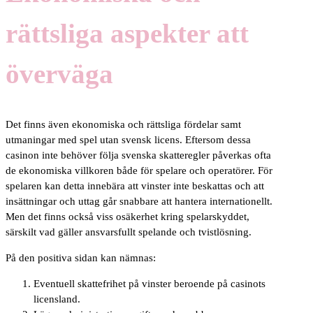
rättsliga aspekter att
överväga
Det finns även ekonomiska och rättsliga fördelar samt
utmaningar med spel utan svensk licens. Eftersom dessa
casinon inte behöver följa svenska skatteregler påverkas ofta
de ekonomiska villkoren både för spelare och operatörer. För
spelaren kan detta innebära att vinster inte beskattas och att
insättningar och uttag går snabbare att hantera internationellt.
Men det finns också viss osäkerhet kring spelarskyddet,
särskilt vad gäller ansvarsfullt spelande och tvistlösning.
På den positiva sidan kan nämnas:
Eventuell skattefrihet på vinster beroende på casinots
licensland.