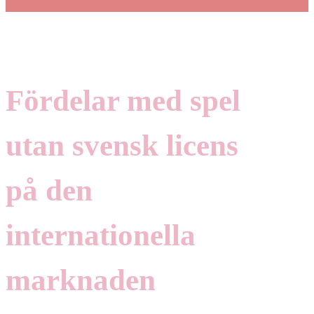
Fördelar med spel
utan svensk licens
på den
internationella
marknaden