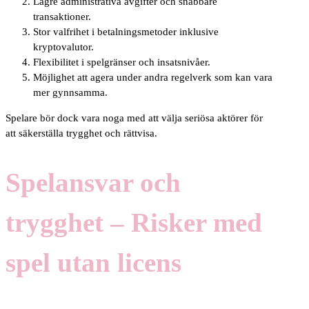
Lägre administrativa avgifter och snabbare
transaktioner.
Stor valfrihet i betalningsmetoder inklusive
kryptovalutor.
Flexibilitet i spelgränser och insatsnivåer.
Möjlighet att agera under andra regelverk som kan vara
mer gynnsamma.
Spelare bör dock vara noga med att välja seriösa aktörer för
att säkerställa trygghet och rättvisa.
Spelansvar och
trygghet – Risker med
spel utan licens