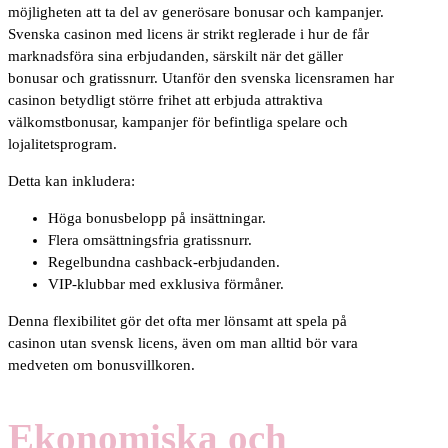
möjligheten att ta del av generösare bonusar och kampanjer.
Svenska casinon med licens är strikt reglerade i hur de får
marknadsföra sina erbjudanden, särskilt när det gäller
bonusar och gratissnurr. Utanför den svenska licensramen har
casinon betydligt större frihet att erbjuda attraktiva
välkomstbonusar, kampanjer för befintliga spelare och
lojalitetsprogram.
Detta kan inkludera:
Höga bonusbelopp på insättningar.
Flera omsättningsfria gratissnurr.
Regelbundna cashback-erbjudanden.
VIP-klubbar med exklusiva förmåner.
Denna flexibilitet gör det ofta mer lönsamt att spela på
casinon utan svensk licens, även om man alltid bör vara
medveten om bonusvillkoren.
Ekonomiska och