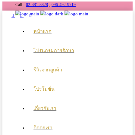
Call :
02-381-8828
,
096-492-9719
หน้าแรก
โปรแกรมการรักษา
รีวิวจากลูกค้า
โปรโมชั่น
เกี่ยวกับเรา
ติดต่อเรา