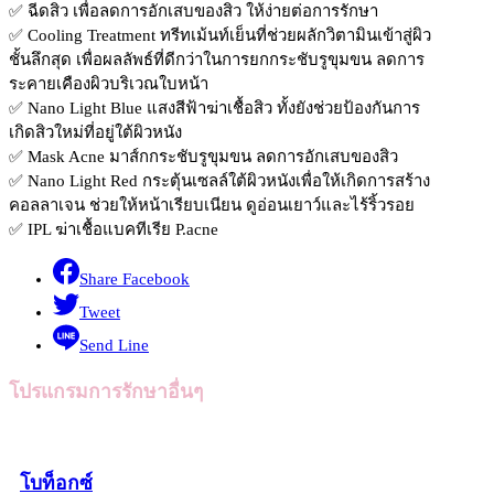
✅ ฉีดสิว เพื่อลดการอักเสบของสิว ให้ง่ายต่อการรักษา
✅ Cooling Treatment ทรีทเม้นท์เย็นที่ช่วยผลักวิตามินเข้าสู่ผิว
ชั้นลึกสุด เพื่อผลลัพธ์ที่ดีกว่าในการยกกระชับรูขุมขน ลดการ
ระคายเคืองผิวบริเวณใบหน้า
✅ Nano Light Blue แสงสีฟ้าฆ่าเชื้อสิว ทั้งยังช่วยป้องกันการ
เกิดสิวใหม่ที่อยู่ใต้ผิวหนัง
✅ Mask Acne มาส์กกระชับรูขุมขน ลดการอักเสบของสิว
✅ Nano Light Red กระตุ้นเซลล์ใต้ผิวหนังเพื่อให้เกิดการสร้าง
คอลลาเจน ช่วยให้หน้าเรียบเนียน ดูอ่อนเยาว์และไร้ริ้วรอย
✅ IPL ฆ่าเชื้อแบคทีเรีย P.acne
Share Facebook
Tweet
Send Line
โปรแกรมการรักษาอื่นๆ
โบท็อกซ์