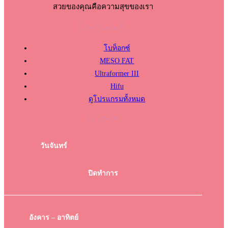
สวยของคุณคือความสุขของเรา
โปรแกรมแนะนำ
โบท็อกซ์
MESO FAT
Ultraformer III
Hifu
ดูโปรแกรมทั้งหมด
เวลาเปิด-ปิด
วันจันทร์
ปิดทำการ
อังคาร – อาทิตย์