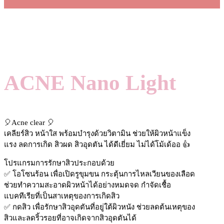
ACNE Nano Light
🎈Acne clear 🎈
เคลียร์สิว หน้าใส พร้อมบำรุงด้วยวิตามิน ช่วยให้ผิวหน้าแข็ง
แรง ลดการเกิด สิวผด สิวอุดตัน ได้ดีเยี่ยม ไม่ได้โม้เด้ออ 👍
โปรแกรมการรักษาสิวประกอบด้วย
✅ โอโซนร้อน เพื่อเปิดรูขุมขน กระตุ้นการไหลเวียนของเลือด
ช่วยทำความสะอาดผิวหน้าได้อย่างหมดจด กำจัดเชื้อ
แบคทีเรียที่เป็นสาเหตุของการเกิดสิว
✅ กดสิว เพื่อรักษาสิวอุดตันที่อยู่ใต้ผิวหนัง ช่วยลดต้นเหตุของ
สิวและลดริ้วรอยที่อาจเกิดจากสิวอุดตันได้