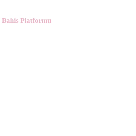
e Bahis Platformu