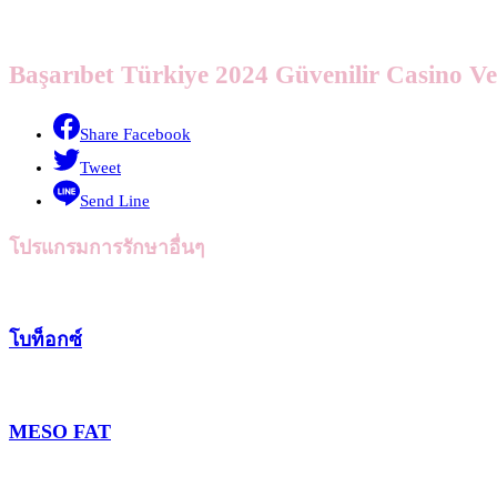
Başarıbet Türkiye 2024 Güvenilir Casino V
Share Facebook
Tweet
Send Line
โปรแกรมการรักษาอื่นๆ
โบท็อกซ์
MESO FAT