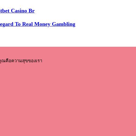
tbet Casino Br
Regard To Real Money Gambling
คุณคือความสุขของเรา