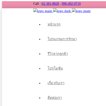
Call :
02-381-8828
,
096-492-9719
หน้าแรก
โปรแกรมการรักษา
รีวิวจากลูกค้า
โปรโมชั่น
เกี่ยวกับเรา
ติดต่อเรา