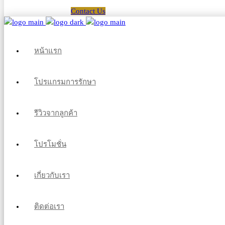
Contact Us
หน้าแรก
โปรแกรมการรักษา
รีวิวจากลูกค้า
โปรโมชั่น
เกี่ยวกับเรา
ติดต่อเรา