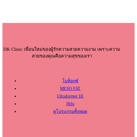
DK Clinic เพื่อนใหม่ของผู้รักความสวยความงาม เพราะความ
สวยของคุณคือความสุขของเรา
โปรแกรมแนะนำ
โบท็อกซ์
MESO FAT
Ultraformer III
Hifu
ดูโปรแกรมทั้งหมด
เวลาเปิด-ปิด