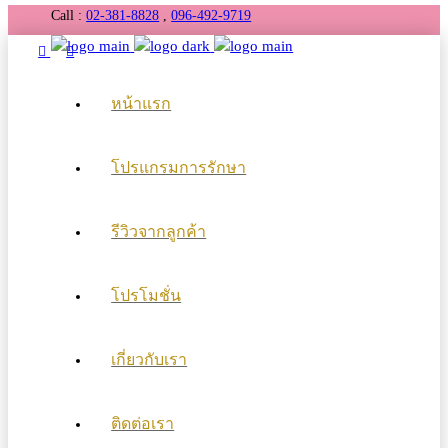
Call :
02-381-8828
,
096-492-9719
หน้าแรก
โปรแกรมการรักษา
รีวิวจากลูกค้า
โปรโมชั่น
เกี่ยวกับเรา
ติดต่อเรา