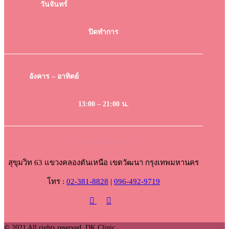
วันจันทร์
ปิดทำการ
อังคาร – อาทิตย์
13:00 – 21:00 น.
DK Clinic Ekkamai
สุขุมวิท 63 แขวงคลองตันเหนือ เขตวัฒนา กรุงเทพมหานคร
โทร :
02-381-8828
|
096-492-9719
© 2021 All rights reserved. DK Clinic.