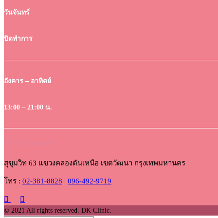
วันจันทร์
ปิดทำการ
อังคาร – อาทิตย์
13:00 – 21:00 น.
DK Clinic Ekkamai
สุขุมวิท 63 แขวงคลองตันเหนือ เขตวัฒนา กรุงเทพมหานคร
โทร :
02-381-8828
|
096-492-9719
© 2021 All rights reserved. DK Clinic.