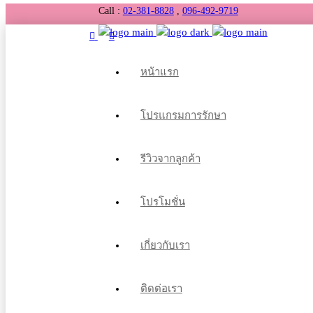
Call :
02-381-8828
,
096-492-9719
หน้าแรก
โปรแกรมการรักษา
รีวิวจากลูกค้า
โปรโมชั่น
เกี่ยวกับเรา
ติดต่อเรา