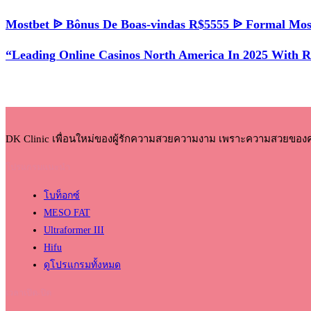
Mostbet ᐉ Bônus De Boas-vindas R$5555 ᐉ Formal Mos
“Leading Online Casinos North America In 2025 With 
DK Clinic เพื่อนใหม่ของผู้รักความสวยความงาม เพราะความสวยของ
โปรแกรมแนะนำ
โบท็อกซ์
MESO FAT
Ultraformer III
Hifu
ดูโปรแกรมทั้งหมด
เวลาเปิด-ปิด