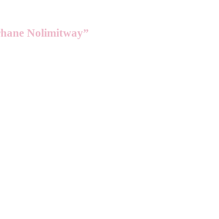
hane Nolimitway”