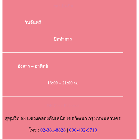
เวลาเปิด-ปิด
วันจันทร์
ปิดทำการ
อังคาร – อาทิตย์
13:00 – 21:00 น.
DK Clinic Ekkamai
สุขุมวิท 63 แขวงคลองตันเหนือ เขตวัฒนา กรุงเทพมหานคร
โทร :
02-381-8828
|
096-492-9719