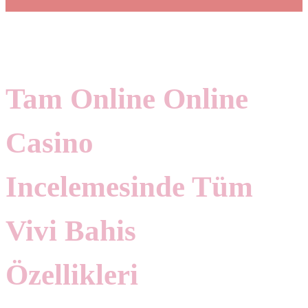
Tam Online Online
Casino
Incelemesinde Tüm
Vivi Bahis
Özellikleri