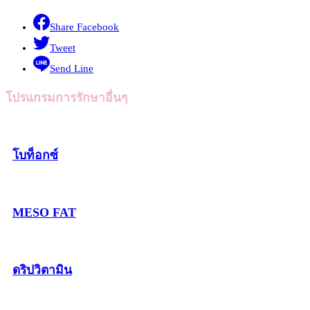
Share Facebook
Tweet
Send Line
โปรแกรมการรักษาอื่นๆ
โบท็อกซ์
MESO FAT
ดริปวิตามิน