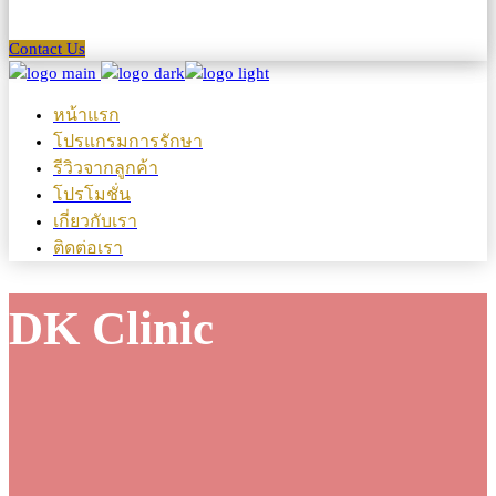
Contact Us
หน้าแรก
โปรแกรมการรักษา
รีวิวจากลูกค้า
โปรโมชั่น
เกี่ยวกับเรา
ติดต่อเรา
DK Clinic