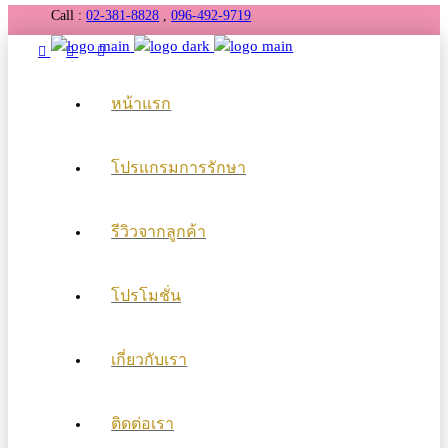
Call :
02-381-8828
,
096-492-9719
หน้าแรก
โปรแกรมการรักษา
รีวิวจากลูกค้า
โปรโมชั่น
เกี่ยวกับเรา
ติดต่อเรา