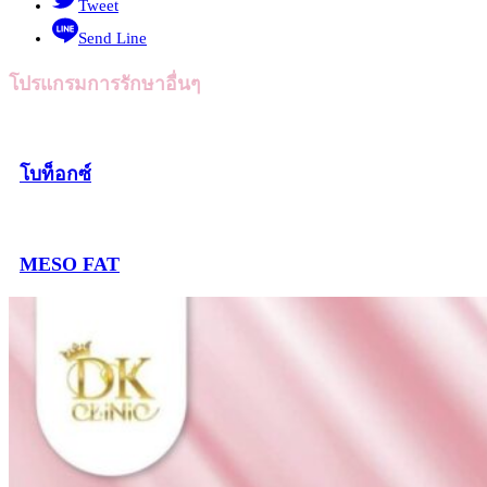
Tweet
Send Line
โปรแกรมการรักษาอื่นๆ
โบท็อกซ์
MESO FAT