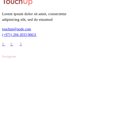
Lorem ipsum dolor sit amet, consectetur
adipisicing elit, sed do eiusmod
touchup@qode.com
(+971) 204 2033 06611
Instagram