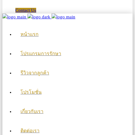
Contact Us
หน้าแรก
โปรแกรมการรักษา
รีวิวจากลูกค้า
โปรโมชั่น
เกี่ยวกับเรา
ติดต่อเรา