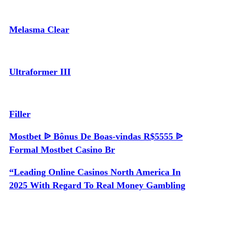
Melasma Clear
Ultraformer III
Filler
Mostbet ᐉ Bônus De Boas-vindas R$5555 ᐉ
Formal Mostbet Casino Br
“Leading Online Casinos North America In
2025 With Regard To Real Money Gambling