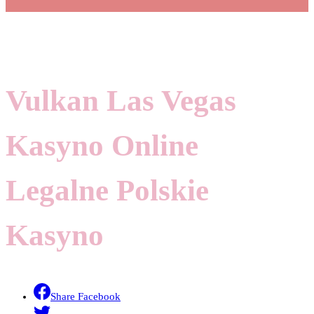
Vulkan Las Vegas
Kasyno Online ️
Legalne Polskie
Kasyno
Share Facebook