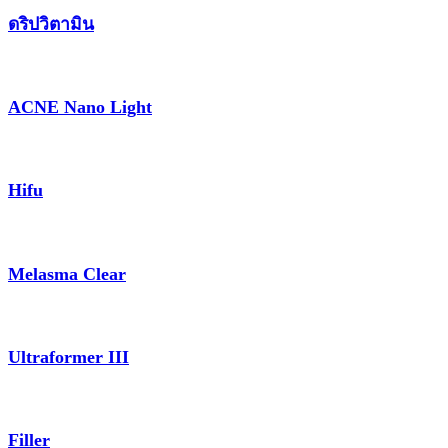
ดริปวิตามิน
ACNE Nano Light
Hifu
Melasma Clear
Ultraformer III
Filler