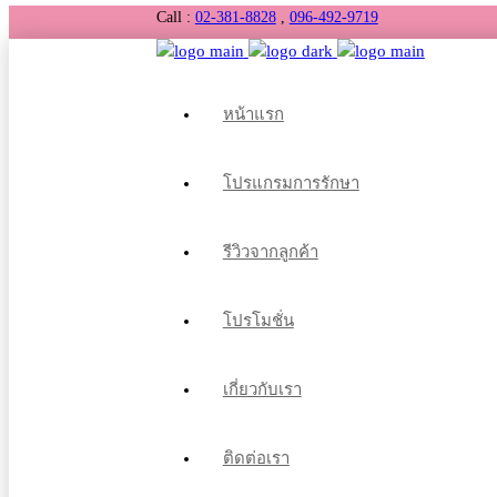
Call :
02-381-8828
,
096-492-9719
หน้าแรก
โปรแกรมการรักษา
รีวิวจากลูกค้า
โปรโมชั่น
เกี่ยวกับเรา
ติดต่อเรา