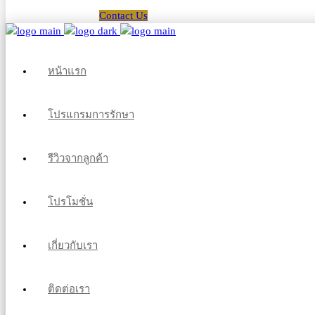
Contact Us
หน้าแรก
โปรแกรมการรักษา
รีวิวจากลูกค้า
โปรโมชั่น
เกี่ยวกับเรา
ติดต่อเรา