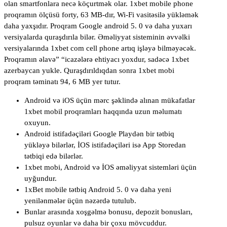
olan smartfonlara necə köçurtmək olar. 1xbet mobile phone
proqramın ölçüsü forty, 63 MB-dır, Wi-Fi vasitəsilə yükləmək
daha yaxşıdır. Proqram Google android 5. 0 və daha yuxarı
versiyalarda quraşdırıla bilər. Əməliyyat sisteminin əvvəlki
versiyalarında 1xbet com cell phone artıq işləyə bilməyəcək.
Proqramın əlavə” “icazələrə ehtiyacı yoxdur, sadəcə 1xbet
azerbaycan yukle. Quraşdırıldıqdan sonra 1xbet mobi
proqram təminatı 94, 6 MB yer tutur.
Android və iOS üçün mərc şəklində alınan mükafatlar
1xbet mobil proqramları haqqında uzun məlumatı
oxuyun.
Android istifadəçiləri Google Playdən bir tətbiq
yükləyə bilərlər, İOS istifadəçiləri isə App Storedan
tətbiqi edə bilərlər.
1xbet mobi, Android və İOS əməliyyat sistemləri üçün
uyğundur.
1xBet mobile tətbiq Android 5. 0 və daha yeni
yenilənmələr üçün nəzərdə tutulub.
Bunlar arasında xoşgəlmə bonusu, depozit bonusları,
pulsuz oyunlar və daha bir çoxu mövcuddur.