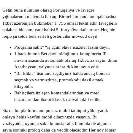
Gəlin buna nümunə olaraq Portuqaliya və İsveçrə
yığmalarının matçında baxaq. Birinci komandanın qələbəsinə
1xbet azerbaijan bukmeker 1. 755 əmsal təklif edir. İsveçlərin
qələbəsi iddaanı, yəni bahisi 5. forty-five dəfə artırır. Heç bir
rəqib şirkətdə belə sərfəli göstəricilər mövcud deyil.
Proqrama sabit” “iş üçün əlavə icazələr lazım deyil.
1 back button Bet daxil olduğunuz kompüterin İP-
ünvanı əsasında avtomatik olaraq 1xbet. az saytın dilini
Azərbaycan, valyutasını isə ₼ kimi təyin edir.
“Bir kliklə” üsulunu seçdiyiniz halda ancaq bonusu
seçmək və varınızdırsa, promokodu daxil etmək
kifayətdir.
Bahisçilərə üzləşən komandalarından və mərc
bazarlarından ibarət klassik cədvəl təklif edilir.
Siz də bu platformanın pulsuz mobil tətbiqini yükləyərək
onlayn bahis keyfini mobil cihazınızda yaşayın. Bu
vəziyyətdə, oyunçu sakit bonuslar alır, bununla de alguma
sayta sonrakı proloq daha da vəcdli olacaqdır. Hər növ idman