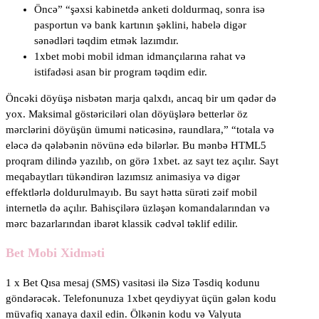
Öncə” “şəxsi kabinetdə anketi doldurmaq, sonra isə
pasportun və bank kartının şəklini, habelə digər
sənədləri təqdim etmək lazımdır.
1xbet mobi mobil idman idmançılarına rahat və
istifadəsi asan bir program təqdim edir.
Öncəki döyüşə nisbətən marja qalxdı, ancaq bir um qədər də
yox. Maksimal göstəriciləri olan döyüşlərə betterlər öz
mərclərini döyüşün ümumi nəticəsinə, raundlara,” “totala və
eləcə də qələbənin növünə edə bilərlər. Bu mənbə HTML5
proqram dilində yazılıb, on görə 1xbet. az sayt tez açılır. Sayt
meqabaytları tükəndirən lazımsız animasiya və digər
effektlərlə doldurulmayıb. Bu sayt hətta sürəti zəif mobil
internetlə də açılır. Bahisçilərə üzləşən komandalarından və
mərc bazarlarından ibarət klassik cədvəl təklif edilir.
Bet Mobi Xidməti
1 x Bet Qısa mesaj (SMS) vasitəsi ilə Sizə Təsdiq kodunu
göndərəcək. Telefonunuza 1xbet qeydiyyat üçün gələn kodu
müvafiq xanaya daxil edin. Ölkənin kodu və Valyuta