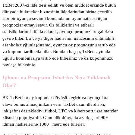
1xBet 2007-ci ildə təsis edilib və ötən müddət ərzində bütün
dünyada bukmeker biznesinin liderlərindən birinə çevrilib.
Hər bir oyunçu sevimli komandanın oyun nəticəsi üçün
proqnozlar etməyi sevir. Öz biliklərini və etibarlı
statistikalarını istifadə edərək, oyunçu proqnozları gəlirlərə
çevirə bilər. Bu və ya digər hadisənin nəticəsinin ehtimalını
asanlıqla uyğunlaşdıraraq, oyunçu öz proqnozunu tərtib edə
və kuponu tərtib edə bilər. Bundan başqa, 1xBet saytında
uğurlu kombinasiya tərtib edə bilərsiniz və öz kuponunuzu
paylaşa bilərsiniz.
Iphone-na Proqramı 1xbet İos Necə Yükləmək
Olar?
BK 1xBet hər ay kuponlar döyüşü keçirir və oyunçulara
əlavə bonus almaq imkanı verir. 1xBet uzun illərdir ki,
inkişafını dəstəklədiyi futbol, UFC və kibersport üzrə mərclər
xüsusilə populyardır. Gündəlik dünyada azarkeşləri 90+
idman hadisələrinə 1000+ mərc edə bilərlər.