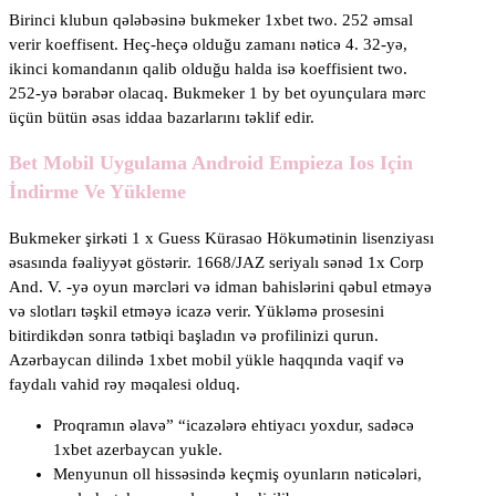
Birinci klubun qələbəsinə bukmeker 1xbet two. 252 əmsal
verir koeffisent. Heç-heçə olduğu zamanı nəticə 4. 32-yə,
ikinci komandanın qalib olduğu halda isə koeffisient two.
252-yə bərabər olacaq. Bukmeker 1 by bet oyunçulara mərc
üçün bütün əsas iddaa bazarlarını təklif edir.
Bet Mobil Uygulama Android Empieza Ios Için
İndirme Ve Yükleme
Bukmeker şirkəti 1 x Guess Kürasao Hökumətinin lisenziyası
əsasında fəaliyyət göstərir. 1668/JAZ seriyalı sənəd 1x Corp
And. V. -yə oyun mərcləri və idman bahislərini qəbul etməyə
və slotları təşkil etməyə icazə verir. Yükləmə prosesini
bitirdikdən sonra tətbiqi başladın və profilinizi qurun.
Azərbaycan dilində 1xbet mobil yükle haqqında vaqif və
faydalı vahid rəy məqalesi olduq.
Proqramın əlavə” “icazələrə ehtiyacı yoxdur, sadəcə
1xbet azerbaycan yukle.
Menyunun oll hissəsində keçmiş oyunların nəticələri,