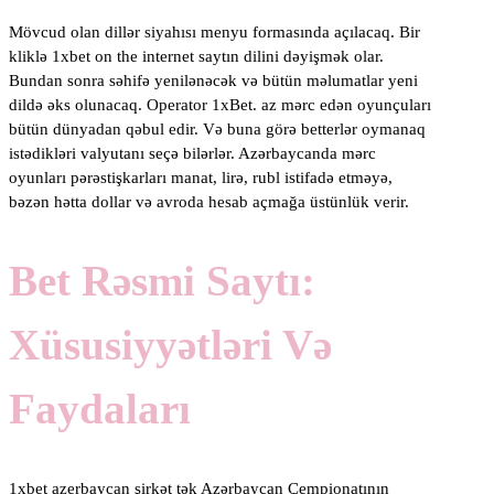
Mövcud olan dillər siyahısı menyu formasında açılacaq. Bir
kliklə 1xbet on the internet saytın dilini dəyişmək olar.
Bundan sonra səhifə yenilənəcək və bütün məlumatlar yeni
dildə əks olunacaq. Operator 1xBet. az mərc edən oyunçuları
bütün dünyadan qəbul edir. Və buna görə betterlər oymanaq
istədikləri valyutanı seçə bilərlər. Azərbaycanda mərc
oyunları pərəstişkarları manat, lirə, rubl istifadə etməyə,
bəzən hətta dollar və avroda hesab açmağa üstünlük verir.
Bet Rəsmi Saytı:
Xüsusiyyətləri Və
Faydaları
1xbet azerbaycan şirkət tək Azərbaycan Çempionatının