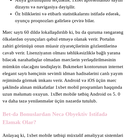
Asiya görünüşünü seçdikdə, 1xbet apresentando saytın
dizaynı və navigasiya dəyişilir.
Öz biliklərini və etibarlı statistikalarını istifadə edərək,
oyunçu proqnozları gəlirlərə çevirə bilər.
Mərc saytı 60 dildə lokallaşdırılıb ki, bu da quruma rəngarəng
ölkələrdən oyunçuları qəbul etməyə olanak verir. Portalın
zahiri görünüşü onun müasir ziyarətçilərinin gözləntilərinə
cavab verir. Lisenziyanın olması təhlükəsizliklə bağlı yarana
biləcək narahatlıqlar olmadan mərclərin yerləşdirilməsinin
mümkün olacağını təsdiqləyir. Bukmeker kontorunun internet
elegant saytı həmçinin sevimli idman hadisələrini canlı yayım
rejimində görmək imkanı verir. Android və iOS üçün mərc
şəklində alınan mükafatlar 1xbet mobil proqramları haqqında
uzun məlumatı oxuyun. 1xBet mobile tətbiq Android os 5. 0
və daha təzə yenilənmələr üçün nəzərdə tutulub.
Bet-də Bonuslardan Necə Obyektiv Istifadə
Eləmək Olar?
Anlayaq ki, 1xbet mobile tətbiqi müxtəlif əməliyyat sistemləri