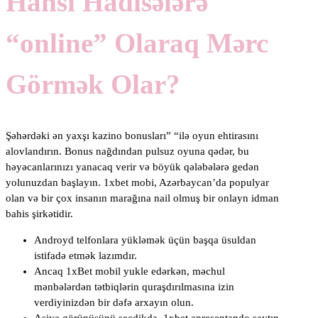
Hansi Hadisələrə
“online” Olaraq Mərc
Görmək Olar?
Şəhərdəki ən yaxşı kazino bonusları” “ilə oyun ehtirasını
alovlandırın. Bonus nağdından pulsuz oyuna qədər, bu
həyəcanlarınızı yanacaq verir və böyük qələbələrə gedən
yolunuzdan başlayın. 1xbet mobi, Azərbaycan’da populyar
olan və bir çox insanın marağına nail olmuş bir onlayn idman
bahis şirkətidir.
Androyd telfonlara yükləmək üçün başqa üsuldan
istifadə etmək lazımdır.
Ancaq 1xBet mobil yukle edərkən, məchul
mənbələrdən tətbiqlərin quraşdırılmasına izin
verdiyinizdən bir dəfə arxayın olun.