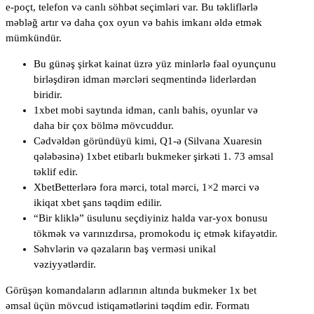
e-poçt, telefon və canlı söhbət seçimləri var. Bu təkliflərlə
məbləğ artır və daha çox oyun və bahis imkanı əldə etmək
mümkündür.
Bu günəş şirkət kainat üzrə yüz minlərlə fəal oyunçunu
birləşdirən idman mərcləri seqmentində liderlərdən
biridir.
1xbet mobi saytında idman, canlı bahis, oyunlar və
daha bir çox bölmə mövcuddur.
Cədvəldən göründüyü kimi, Q1-ə (Silvana Xuaresin
qələbəsinə) 1xbet etibarlı bukmeker şirkəti 1. 73 əmsal
təklif edir.
XbetBetterlərə fora mərci, total mərci, 1×2 mərci və
ikiqat xbet şans təqdim edilir.
“Bir kliklə” üsulunu seçdiyiniz halda var-yox bonusu
tökmək və varınızdırsa, promokodu iç etmək kifayətdir.
Səhvlərin və qəzaların baş verməsi unikal
vəziyyətlərdir.
Görüşən komandaların adlarının altında bukmeker 1x bet
əmsal üçün mövcud istiqamətlərini təqdim edir. Formatı