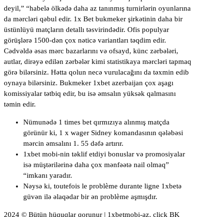
deyil,” “habelə ölkədə daha az tanınmış turnirlərin oyunlarına
da mərcləri qəbul edir. 1x Bet bukmeker şirkətinin daha bir
üstünlüyü matçların detallı təsvirindədir. Ofis populyar
görüşlərə 1500-dən çox nəticə variantları təqdim edir.
Cədvəldə əsas mərc bazarlarını və ofsayd, künc zərbələri,
autlar, dirəyə edilən zərbələr kimi statistikaya mərcləri tapmaq
görə bilərsiniz. Hətta qolun necə vurulacağını da təxmin edib
oynaya bilərsiniz. Bukmeker 1xbet azerbaijan çox aşagı
komissiyalar tətbiq edir, bu isə əmsalın yüksək qalmasını
təmin edir.
Nümunədə 1 times bet qırmızıya alınmış matçda
görünür ki, 1 x wager Sidney komandasının qələbəsi
mərcin əmsalını 1. 55 dəfə artırır.
1xbet mobi-nin təklif etdiyi bonuslar və promosiyalar
isə müştərilərinə daha çox mənfəətə nail olmaq”
“imkanı yaradır.
Nəysə ki, toutefois le problème durante ligne 1xbetə
güvən ilə əlaqədar bir ən problème aşmışdır.
2024 © Bütün hüquqlar qorunur | 1xbetmobi-az. click BK