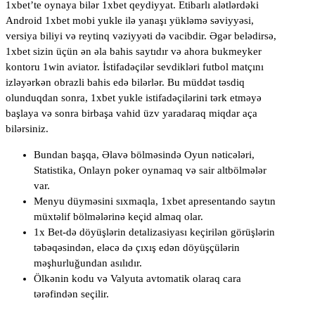
1xbet’te oynaya bilər 1xbet qeydiyyat. Etibarlı alətlərdəki
Android 1xbet mobi yukle ilə yanaşı yükləmə səviyyəsi,
versiya biliyi və reytinq vəziyyəti də vacibdir. Əgər belədirsə,
1xbet sizin üçün ən əla bahis saytıdır və ahora bukmеykеr
kontoru 1win aviator. İstifadəçilər sevdikləri futbol matçını
izləyərkən obrazli bahis edə bilərlər. Bu müddət təsdiq
olunduqdan sonra, 1xbet yukle istifadəçilərini tərk etməyə
başlaya və sonra birbaşa vahid üzv yaradaraq miqdar aça
bilərsiniz.
Bundan başqa, Əlavə bölməsində Oyun nəticələri,
Statistika, Onlayn poker oynamaq və sair altbölmələr
var.
Menyu düyməsini sıxmaqla, 1xbet apresentando saytın
müxtəlif bölmələrinə keçid almaq olar.
1x Bet-də döyüşlərin detalizasiyası keçirilən görüşlərin
təbəqəsindən, eləcə də çıxış edən döyüşçülərin
məşhurluğundan asılıdır.
Ölkənin kodu və Valyuta avtomatik olaraq cara
tərəfindən seçilir.