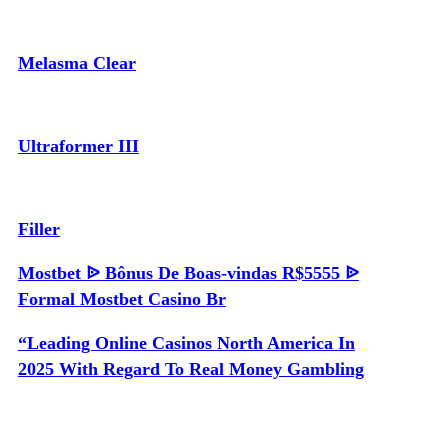
Melasma Clear
Ultraformer III
Filler
Mostbet ᐉ Bônus De Boas-vindas R$5555 ᐉ
Formal Mostbet Casino Br
“Leading Online Casinos North America In
2025 With Regard To Real Money Gambling