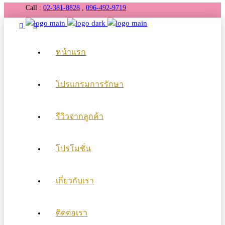
Call :
02-381-8828
,
096-492-9719
หน้าแรก
โปรแกรมการรักษา
รีวิวจากลูกค้า
โปรโมชั่น
เกี่ยวกับเรา
ติดต่อเรา