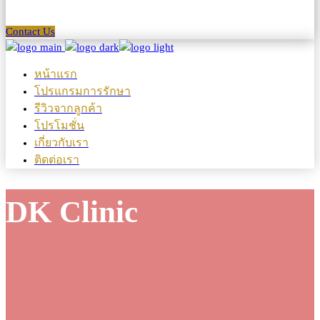
Contact Us
หน้าแรก
โปรแกรมการรักษา
รีวิวจากลูกค้า
โปรโมชั่น
เกี่ยวกับเรา
ติดต่อเรา
DK Clinic