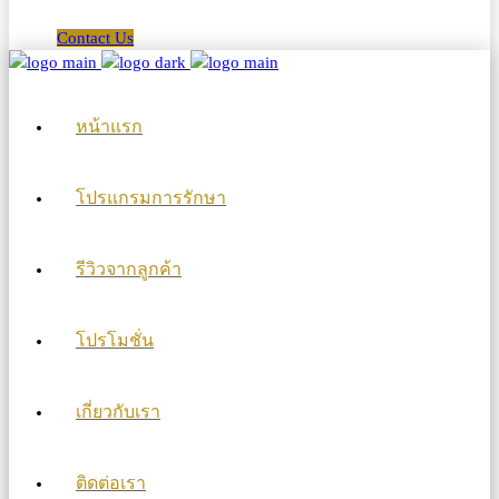
Contact Us
หน้าแรก
โปรแกรมการรักษา
รีวิวจากลูกค้า
โปรโมชั่น
เกี่ยวกับเรา
ติดต่อเรา