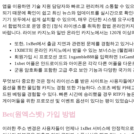
앱을 이용하면 기술 지원 담당자와 빠르고 편리하게 소통할 수 있으
되기 때문에 확인이 쉽고 최신 뉴스와 업데이트를 실시간으로 확인하
기기 모두에서 쉽게 설치할 수 있으며, 매우 간단한 시스템 요구
서 합법적으로 운영 중인 [정식 라이센스를 취득한 합법 온라인카
바랍니다. 라이브 카지노와 일반 온라인 카지노에서는 120개 이상의 
또한, 1xBet에서 출금 지연과 관련된 문제를 경험하고 있거
1XBET의 온라인 카지노에서 받을 수 있는 보너스는 [웰컴패키지 보
회원가입 시 프로모션 코드 1xgamble888을 입력하면 1x
1xbet 어플은 안드로이드와 아이폰은 각각 다른 어플을 다
군용 암호화를 포함한 고급 주요 보안 기능과 다양한 국가의
무엇보다 중요한 것은 정식 라이선스를 받은 사이트는 사용자들에게
옵션을 통한 몰입형 카지노 경험 또한 가능하다. 스포츠 베팅 카테고
드된 베팅을 경험할 수 있다. 빠른 시간에 승리했을 경우 RTP가
게이머들을 위한 프로모션 및 이벤트 옵션이 있다는 평이 있었습니
Bet(원엑스벳) 가입 방법
이러한 주소 변경은 사용자들이 언제나 1xBet 서비스에 안정적으로