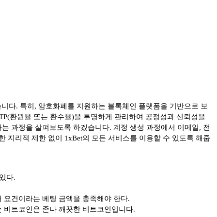
받고 있습니다. 특히, 암호화폐를 지원하는 블록체인 플랫폼을 기반으로 보
RTP(환원율 또는 환수율)을 투명하게 관리하여 공정성과 신뢰성을
정하는 과정을 살펴보도록 하겠습니다. 계정 생성 과정에서 이메일, 전
 지리적 제한 없이 1xBet의 모든 서비스를 이용할 수 있도록 해줍
있다.
버 요건이라는 베팅 금액을 충족해야 한다.
는 비트코인은 존나 깨끗한 비트코인입니다.