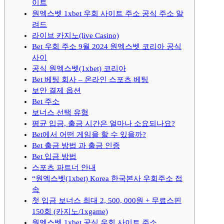
이트
원엑스벳 1xbet 우회 사이트 주소 공식 주소 알
려드
라이브 카지노(live Casino)
Bet 우회 주소 9월 2024 원엑스벳 코리아 공식
사이
공식 원엑스벳(1xbet) 코리아
Bet 베팅 회사 – 온라인 스포츠 베팅
보안 결제 옵션
Bet 주소
보너스 선택 유형
평균 입금, 출금 시간은 얼마나 소요되나요?
Bet에서 어떤 게임을 할 수 있을까?
Bet 출금 방법 과 출금 인증
Bet 입금 방법
스포츠 파트너 안내
“원엑스벳(1xbet) Korea 한국본사 우회주소 접
속
첫 입금 보너스 최대 2, 500, 000원 + 무료스핀
150회 (카지노/1xgame)
원엑스벳 1xbet 공식 우회 사이트 주소