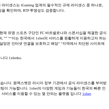
이센스는 iGaming 업계의 필수적인 규제 라이센스 중 하나로,
성을 확인하며, RTP 투명성도 검증합니다.
 현재 유명 스포츠 구단인 FC 바르셀로나와 스폰서십을 체결한 공식
 ”” ““이는 한국에서 1xbet의 서비스를 원활하게 이용하고자 하는
사설망은 인터넷 연결을 보호하고 해당” “지역에서 차단된 사이트에
 1xbetko.
 있습니다. 원엑스벳은 러시아 정부 기관에서 공식 라이센스를 부여받
이 가능합니다. 1xbet의 다양한 게임과 기능들이 한국의 빠른 인
체 서비스를 이용할 수 있는 몇 안되는 플랫폼 입니다
1xbet
.