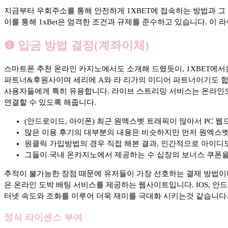
지금부터 우회주소를 통해 안전하게 1XBET에 접속하는 방법과 그 
이를 통해 1xBet은 엄격한 조건과 규제를 준수하고 있습니다. 이 
❶ 입금 방법 결정(계좌이체)
스마트폰 추천 온라인 카지노에서도 소개해 드렸듯이, 1XBET에서는
파트너&후원사이며 세리에 A와 라 리가의 미디어 파트너이기도 합니다. 
사용자들에게 특히 유용합니다. 라이브 스트리밍 서비스는 온라인으로
연결할 수 있도록 해줍니다.
(안드로이드, 아이폰) 최근 원엑스벳 트래픽이 많아서 PC 웹으
많은 이용 후기의 대부분의 내용은 비슷하지만 먼저 원엑스
원클릭 가입방법의 경우 직접 해본 결과, 인간적으로 아이디
그들이 국내 온카지노에서 제공하는 수 십장의 보너스 쿠폰
추적이 불가능한 장점 때문에 유저들이 가장 선호하는 결제 방법이며
은 온라인 도박 배팅 서비스를 제공하는 웹사이트입니다. IOS, 안
터넷 속도와 조화를 이루어 더욱 재미를 극대화 시키는것 같습니다.
정식 라이센스 부여