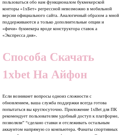
пользоваться обо нам функционалом букмекерской
конторы «1хБет» регрессной невозможно в мобильной
версии официального сайта. Аналогичный образом а мной
поддерживаются а только дополнительные опции и
«фичи» букмекера вроде конструктора ставок а
«Экспресса дня».
Способа Скачать
1xbet На Айфон
Если возникнет вопросы одноиз сложности с
обновлением, ваша служба поддержки всегда готова
попытаться вы круглосуточно. Приложение 1xBet для ПК
рекомендует пользователям удобный доступ к платформе,
позволяли” “сделано ставки и отслеживать остальным
аккаунтом напрямую со компьютера. Фанаты спортивных