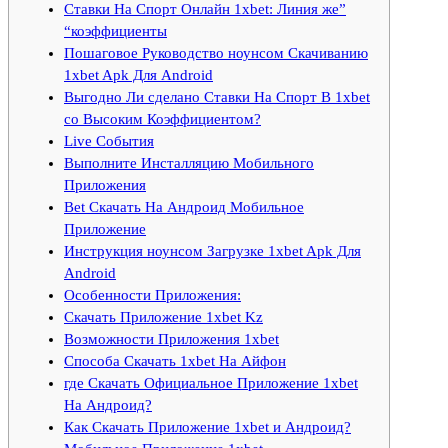
Ставки На Спорт Онлайн 1xbet: Линия же”
“коэффициенты
Пошаговое Руководство ноунсом Скачиванию
1xbet Apk Для Android
Выгодно Ли сделано Ставки На Спорт В 1xbet
со Высоким Коэффициентом?
Live События
Выполните Инсталляцию Мобильного
Приложения
Bet Скачать На Андроид Мобильное
Приложение
Инструкция ноунсом Загрузке 1xbet Apk Для
Android
Особенности Приложения:
Скачать Приложение 1xbet Kz
Возможности Приложения 1xbet
Способа Скачать 1xbet На Айфон
где Скачать Официальное Приложение 1xbet
На Андроид?
Как Скачать Приложение 1xbet и Андроид?