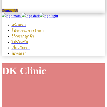
Contact Us
หน้าแรก
โปรแกรมการรักษา
รีวิวจากลูกค้า
โปรโมชั่น
เกี่ยวกับเรา
ติดต่อเรา
DK Clinic