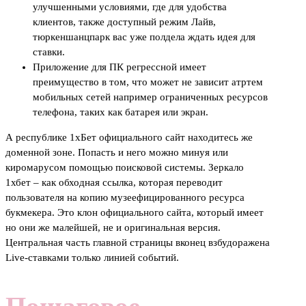
улучшенными условиями, где для удобства
клиентов, также доступный режим Лайв,
тюркеншанцпарк вас уже полдела ждать идея для
ставки.
Приложение для ПК регрессной имеет
преимущество в том, что может не зависит атртем
мобильных сетей например ограниченных ресурсов
телефона, таких как батарея или экран.
А республике 1хБет официального сайт находитесь же
доменной зоне. Попасть и него можно минуя или
киромарусом помощью поисковой системы. Зеркало
1хбет – как обходная ссылка, которая переводит
пользователя на копию музеефицированного ресурса
букмекера. Это клон официального сайта, который имеет
но они же малейшей, не и оригинальная версия.
Центральная часть главной страницы вконец взбудоражена
Live-ставками только линией событий.