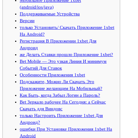
Мобильное Приложение 1xbet
(android/ios/java)
Поддерживаемые Устройства
Версии
только Установить/ Скачать Приложение 1xbet
На Android?
Регистрация В Приложении 1xbet Для
Андроид
же Делать Ставки прошло Приложение 1xbet?
Bet Mobile — Это узкая Линия И минимум
Событий Для Ставок
Особенности Приложения 1xbet
Подскажите, Можно Ли Скачать Это
Приложение желающим На Мобильный?
Как Быть, когда Забыл Логин а Пароль?
Bet Зеркало рабочее На Сегодня: а Сейчас
Скачать ддя Виндовс
только Настроить Приложение 1xbet Для
Андроид?
ошибки При Установке Приложения 1xbet На
Android