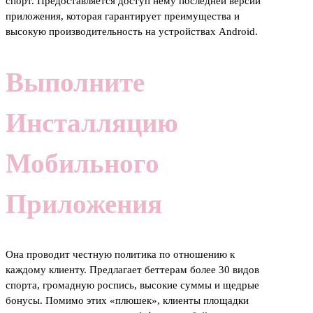
спорт. Предоставляется доступ нему последней версии
приложения, которая гарантирует преимущества и
высокую производительность на устройствах Android.
Выполните
Инсталляцию
Мобильного
Приложения
Она проводит честную политика по отношению к
каждому клиенту. Предлагает беттерам более 30 видов
спорта, громадную роспись, высокие суммы и щедрые
бонусы. Помимо этих «плюшек», клиенты площадки