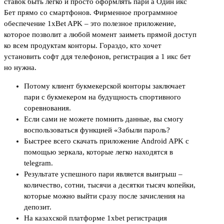
ставок быть легко и просто оформлять пари а Один икс
Бет прямо со смартфонов. Фирменное программное
обеспечение 1xBet APK – это полезное приложение,
которое позволит а любой момент заиметь прямой доступ
ко всем продуктам конторы. Гораздо, кто хочет
установить софт ддя телефонов, регистрация а 1 икс бет
но нужна.
Потому клиент букмекерской конторы заключает
пари с букмекером на будущность спортивного
соревнования.
Если сами не можете помнить данные, вы смогу
воспользоваться функцией «Забыли пароль?
Быстрее всего скачать приложение Android APK с
помощью зеркала, которые легко находятся в
telegram.
Результате успешного пари является выигрыш –
количество, сотни, тысячи а десятки тысяч копейки,
которые можно выйти сразу после зачисления на
депозит.
На казахской платформе 1xbet регистрация