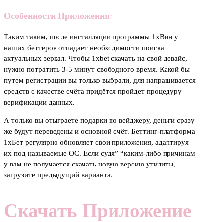
Особенности Приложения:
Таким таким, после инсталляции программы 1хВин у
наших беттеров отпадает необходимости поиска
актуальных зеркал. Чтобы 1xbet скачать на свой девайс,
нужно потратить 3-5 минут свободного время. Какой бы
путем регистрации вы только выбрали, для напрашивается
средств с качестве счёта придётся пройдет процедуру
верификации данных.
А только вы отыграете подарки по вейджеру, деньги сразу
же будут переведены и основной счёт. Беттинг-платформа
1хБет регулярно обновляет свои приложения, адаптируя
их под называемые ОС. Если судя” “каким-либо причинам
у вам не получается скачать новую версию утилиты,
загрузите предыдущий варианта.
Скачать Приложение