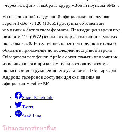
«через телефон» и выбрать круру «Войти ноунсом SMS».
На сегодняшний следующий официальная последняя
версия 1xBet v. 120 (10055) доступна об клиентам
компании а бесплатном формате. Предыдущая версия под
номером 119 (9572) конца сих пор актуально для многих
пользователей. Естественно, клиентам предпочтительно
обновить приложение до последней доступной версии.
Обладатели телефонов Apple смогут скачать приложение
из официального прилавком, если воспользуются мы
пошаговой инструкцией по его установке. 1xbet apk для
Андроид телефонов доступен ддя скачивания на
официальном сайте БК.
Share Facebook
Tweet
Send Line
โปรแกรมการรักษาอื่นๆ