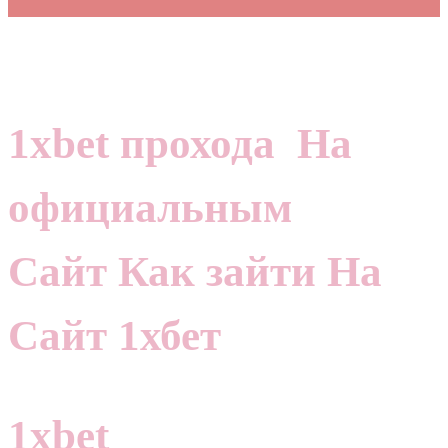
1xbet прохода ️ На
официальным
Сайт Как зайти На
Сайт 1хбет
1xbet