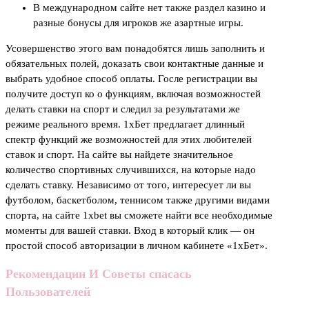
В международном сайте нет также раздел казино и
разные бонусы для игроков же азартные игры.
Усовершенство этого вам понадобятся лишь заполнить и
обязательных полей, доказать свои контактные данные и
выбрать удобное способ оплаты. Госле регистрации вы
получите доступ ко о функциям, включая возможностей
делать ставки на спорт и следил за результатами же
режиме реального время. 1хБет предлагает длинный
спектр функций же возможностей для этих любителей
ставок и спорт. На сайте вы найдете значительное
количество спортивных случившихся, на которые надо
сделать ставку. Независимо от того, интересует ли вы
футболом, баскетболом, теннисом также другими видами
спорта, на сайте 1xbet вы сможете найти все необходимые
моменты для вашей ставки. Вход в который клик — он
простой способ авторизации в личном кабинете «1xБет».
Рекомендации И Советы спасась
Пользователей