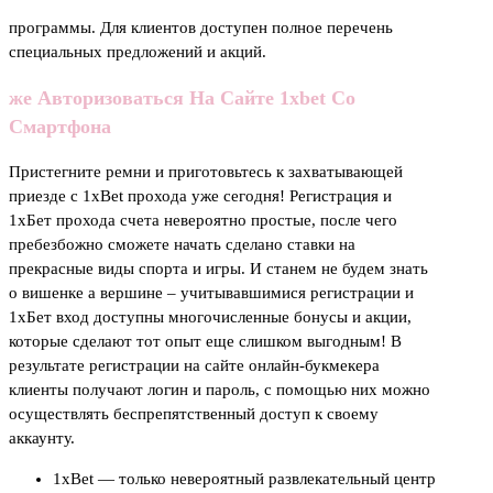
программы. Для клиентов доступен полное перечень
специальных предложений и акций.
же Авторизоваться На Сайте 1xbet Со
Смартфона
Пристегните ремни и приготовьтесь к захватывающей
приезде с 1xBet прохода уже сегодня! Регистрация и
1хБет прохода счета невероятно простые, после чего
пребезбожно сможете начать сделано ставки на
прекрасные виды спорта и игры. И станем не будем знать
о вишенке а вершине – учитывавшимися регистрации и
1хБет вход доступны многочисленные бонусы и акции,
которые сделают тот опыт еще слишком выгодным! В
результате регистрации на сайте онлайн-букмекера
клиенты получают логин и пароль, с помощью них можно
осуществлять беспрепятственный доступ к своему
аккаунту.
1xBet — только невероятный развлекательный центр