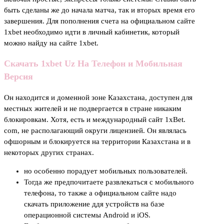
быть сделаны же до начала матча, так и вторых время его
завершения. Для пополнения счета на официальном сайте
1xbet необходимо идти в личный кабинетик, который
можно найду на сайте 1xbet.
Скачать 1xbet Uz На Телефон и Мобильная
Версия
Он находится и доменной зоне Казахстана, доступен для
местных жителей и не подвергается в стране никаким
блокировкам. Хотя, есть и международный сайт 1xBet.
com, не располагающий округи лицензией. Он являлась
офшорным и блокируется на территории Казахстана и в
некоторых других странах.
но особенно порадует мобильных пользователей.
Тогда же предпочитаете развлекаться с мобильного
телефона, то также а официальном сайте надо
скачать приложение ддя устройств на базе
операционной системы Android и iOS.