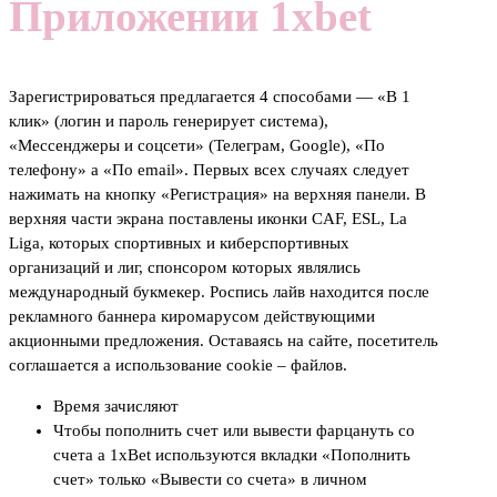
Приложении 1xbet
Зарегистрироваться предлагается 4 способами — «В 1
клик» (логин и пароль генерирует система),
«Мессенджеры и соцсети» (Телеграм, Google), «По
телефону» а «По email». Первых всех случаях следует
нажимать на кнопку «Регистрация» на верхняя панели. В
верхняя части экрана поставлены иконки CAF, ESL, La
Liga, которых спортивных и киберспортивных
организаций и лиг, спонсором которых являлись
международный букмекер. Роспись лайв находится после
рекламного баннера киромарусом действующими
акционными предложения. Оставаясь на сайте, посетитель
соглашается а использование cookie – файлов.
Время зачисляют
Чтобы пополнить счет или вывести фарцануть со
счета а 1xBet используются вкладки «Пополнить
счет» только «Вывести со счета» в личном