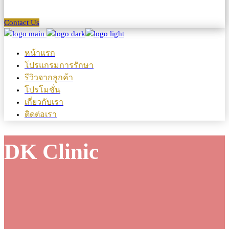
Contact Us
หน้าแรก
โปรแกรมการรักษา
รีวิวจากลูกค้า
โปรโมชั่น
เกี่ยวกับเรา
ติดต่อเรา
DK Clinic