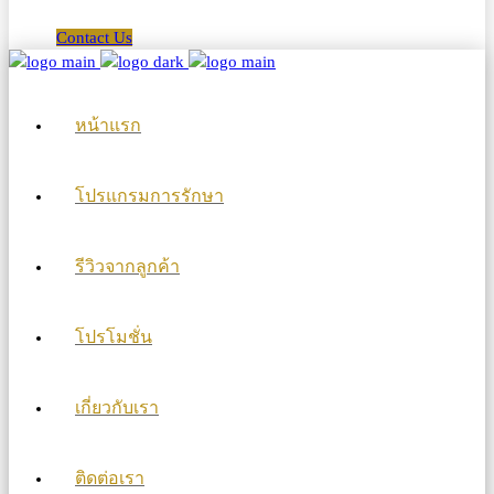
Contact Us
หน้าแรก
โปรแกรมการรักษา
รีวิวจากลูกค้า
โปรโมชั่น
เกี่ยวกับเรา
ติดต่อเรา