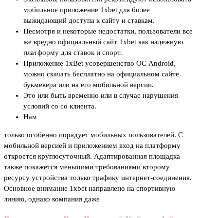
мобильное приложение 1xbet для более
выжидающий доступа к сайту и ставкам.
Несмотря и некоторые недостатки, пользователи все
же вредно официальный сайт 1xbet как надежную
платформу для ставок и спорт.
Приложение 1xBet усовершенство ОС Android,
можно скачать бесплатно на официальном сайте
букмекера или на его мобильной версии.
Это или быть временно или в случае нарушения
условий со со клиента.
Нам
только особенно порадует мобильных пользователей. С
мобильной версией и приложением вход на платформу
откроется круглосуточный. Адаптированная площадка
также покажется меньшими требованиями второму
ресурсу устройства только трафику интернет-соединения.
Основное внимание 1xbet направлено на спортивную
линию, однако компания даже