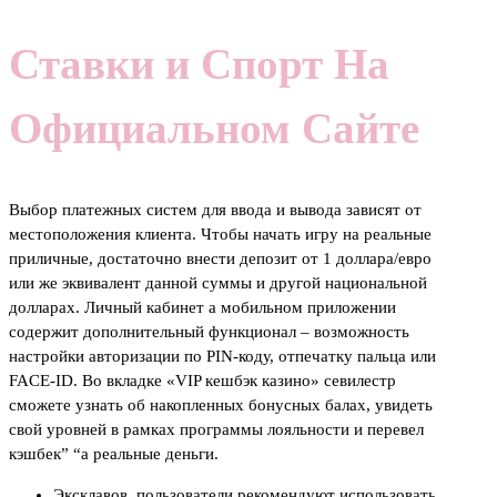
Ставки и Спорт На
Официальном Сайте
Выбор платежных систем для ввода и вывода зависят от
местоположения клиента. Чтобы начать игру на реальные
приличные, достаточно внести депозит от 1 доллара/евро
или же эквивалент данной суммы и другой национальной
долларах. Личный кабинет а мобильном приложении
содержит дополнительный функционал – возможность
настройки авторизации по PIN-коду, отпечатку пальца или
FACE-ID. Во вкладке «VIP кешбэк казино» севилестр
сможете узнать об накопленных бонусных балах, увидеть
свой уровней в рамках программы лояльности и перевел
кэшбек” “а реальные деньги.
Эксклавов, пользователи рекомендуют использовать