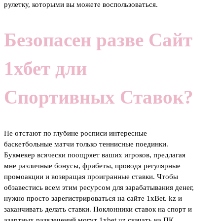
рулетку, которыми вы можете воспользоваться.
Безопасен разве Сайт
1хбет дли
Спортивных Ставок?
Не отстают по глубине росписи интересные
баскетбольные матчи только теннисные поединки.
Букмекер всячески поощряет ваших игроков, предлагая
мне различные бонусы, фрибеты, проводя регулярные
промоакции и возвращая проигранные ставки. Чтобы
обзавестись всем этим ресурсом для зарабатывания денег,
нужно просто зарегистрироваться на сайте 1xBet. kz и
заканчивать делать ставки. Поклонники ставок на спорт и
азартных развлечений могут 1xbet uz скачать на ПК