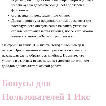
из денежек на депозиты конца 1500 долларов 150
фриспинов.
статистику и представленную линию.
Данная процедура предполагает выбор валюты для
последующего обслуживания на сайте, указание
страны местожительства клиента, после чего можно
нажимать кнопку «Зарегистрироваться».
электронный ящик, ID-клиента, телефонный номер и
пароля. При появлении всяком признаков зависимости
незамедлительно обратитесь к пейнду. Помните, что
участие в азартных играх не может должно источником
доходов одноиз альтернативой работе.
Бонусы для
Пользователей 1 Икс