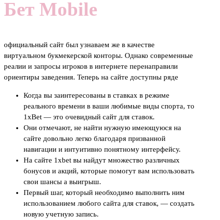
Бет Mobile
официальный сайт был узнаваем же в качестве
виртуальном букмекерской конторы. Однако современные
реалии и запросы игроков в интернете перенаправили
ориентиры заведения. Теперь на сайте доступны ряде
Когда вы заинтересованы в ставках в режиме
реального времени в ваши любимые виды спорта, то
1xBet — это очевидный сайт для ставок.
Они отмечают, не найти нужную имеющуюся на
сайте довольно легко благодаря призванной
навигации и интуитивно понятному интерфейсу.
На сайте 1xbet вы найдут множество различных
бонусов и акций, которые помогут вам использовать
свои шансы а выигрыш.
Первый шаг, который необходимо выполнить ним
использованием любого сайта для ставок, — создать
новую учетную запись.