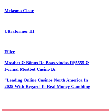
Melasma Clear
Ultraformer III
Filler
Mostbet ᐉ Bônus De Boas-vindas R$5555 ᐉ
Formal Mostbet Casino Br
“Leading Online Casinos North America In
2025 With Regard To Real Money Gambling