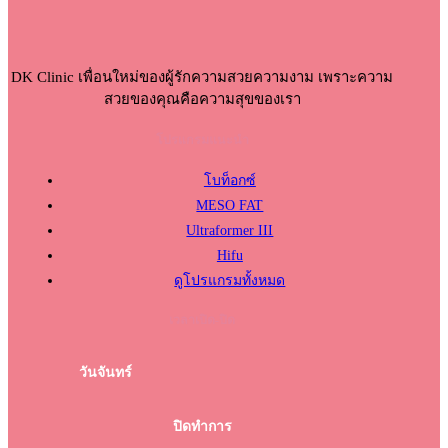
DK Clinic เพื่อนใหม่ของผู้รักความสวยความงาม เพราะความ
สวยของคุณคือความสุขของเรา
โปรแกรมแนะนำ
โบท็อกซ์
MESO FAT
Ultraformer III
Hifu
ดูโปรแกรมทั้งหมด
เวลาเปิด-ปิด
วันจันทร์
ปิดทำการ