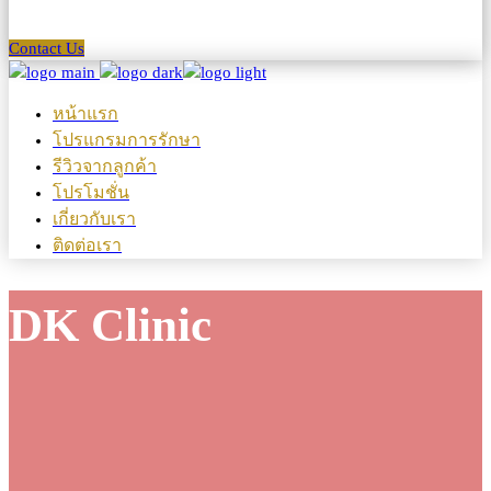
Contact Us
หน้าแรก
โปรแกรมการรักษา
รีวิวจากลูกค้า
โปรโมชั่น
เกี่ยวกับเรา
ติดต่อเรา
DK Clinic