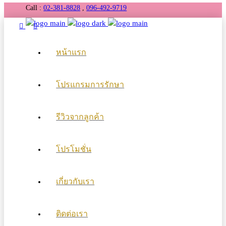
Call :
02-381-8828
,
096-492-9719
หน้าแรก
โปรแกรมการรักษา
รีวิวจากลูกค้า
โปรโมชั่น
เกี่ยวกับเรา
ติดต่อเรา