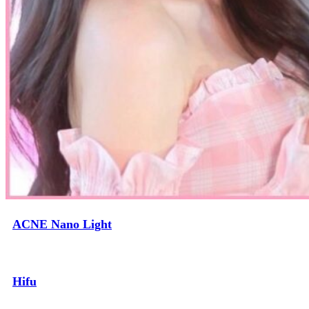
ACNE Nano Light
Hifu