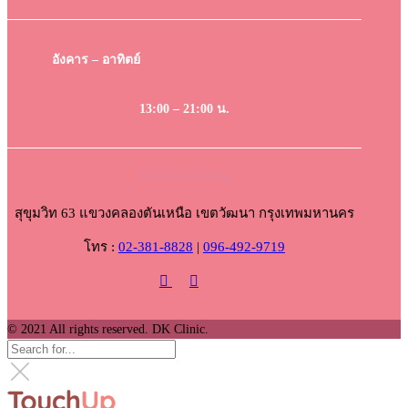
อังคาร – อาทิตย์
13:00 – 21:00 น.
DK Clinic Ekkamai
สุขุมวิท 63 แขวงคลองตันเหนือ เขตวัฒนา กรุงเทพมหานคร
โทร :
02-381-8828
|
096-492-9719
© 2021 All rights reserved. DK Clinic.