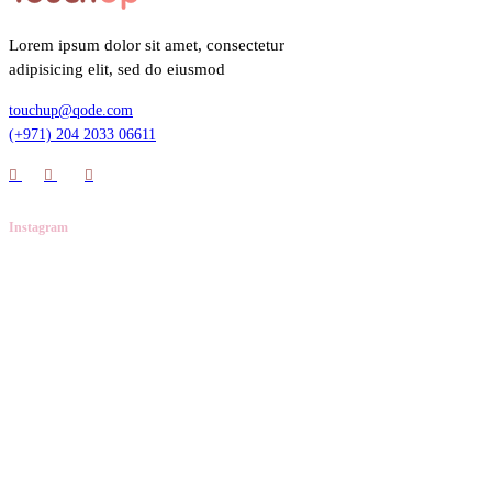
Lorem ipsum dolor sit amet, consectetur
adipisicing elit, sed do eiusmod
touchup@qode.com
(+971) 204 2033 06611
Instagram