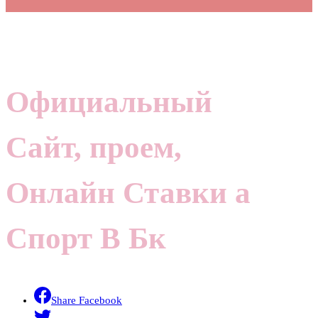
Официальный
Сайт, проем,
Онлайн Ставки а
Спорт В Бк
Share Facebook