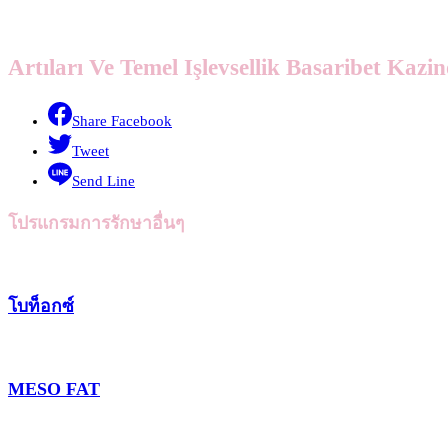
Artıları Ve Temel Işlevsellik Basaribet Kazi
Share Facebook
Tweet
Send Line
โปรแกรมการรักษาอื่นๆ
โบท็อกซ์
MESO FAT