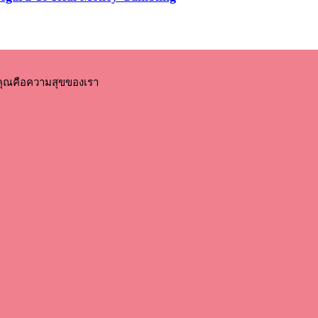
คุณคือความสุขของเรา