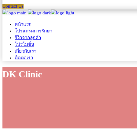
Contact Us
หน้าแรก
โปรแกรมการรักษา
รีวิวจากลูกค้า
โปรโมชั่น
เกี่ยวกับเรา
ติดต่อเรา
DK Clinic