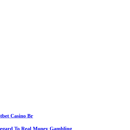
tbet Casino Br
Regard To Real Money Gambling