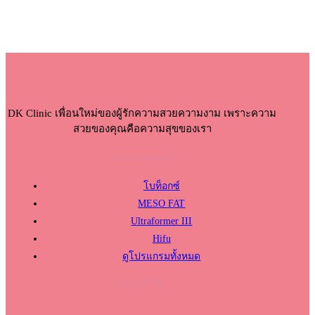
DK Clinic เพื่อนใหม่ของผู้รักความสวยความงาม เพราะความ
สวยของคุณคือความสุขของเรา
โปรแกรมแนะนำ
โบท็อกซ์
MESO FAT
Ultraformer III
Hifu
ดูโปรแกรมทั้งหมด
เวลาเปิด-ปิด