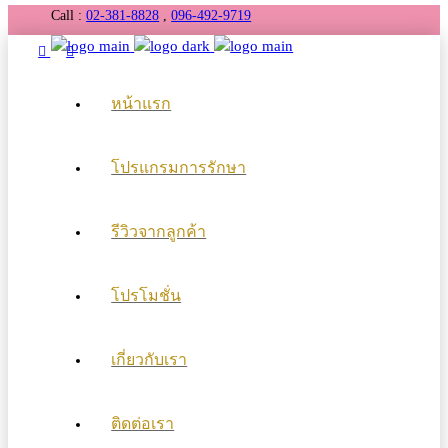
Call :
02-381-8828
,
096-492-9719
หน้าแรก
โปรแกรมการรักษา
รีวิวจากลูกค้า
โปรโมชั่น
เกี่ยวกับเรา
ติดต่อเรา