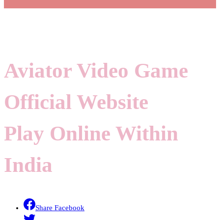
Aviator Video Game
Official Website ️
Play Online Within
India
Share Facebook