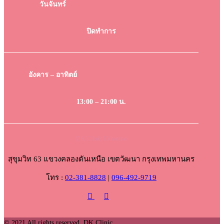
วันจันทร์
ปิดทำการ
อังคาร – อาทิตย์
13:00 – 21:00 น.
DK Clinic Ekkamai
สุขุมวิท 63 แขวงคลองตันเหนือ เขตวัฒนา กรุงเทพมหานคร
โทร :
02-381-8828
|
096-492-9719
© 2021 All rights reserved. DK Clinic.