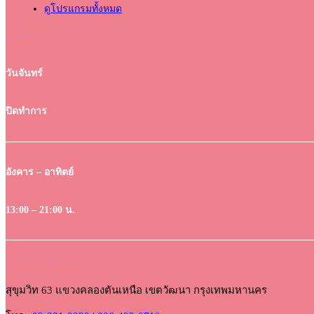
ดูโปรแกรมทั้งหมด
เวลาเปิด-ปิด
วันจันทร์
ปิดทำการ
อังคาร – อาทิตย์
13:00 – 21:00 น.
DK Clinic Ekkamai
สุขุมวิท 63 แขวงคลองตันเหนือ เขตวัฒนา กรุงเทพมหานคร