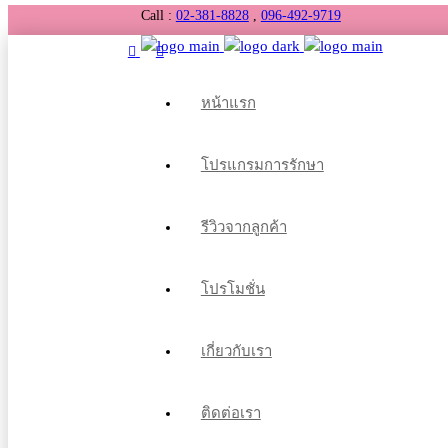
Call :
02-381-8828
,
096-492-9719
หน้าแรก
โปรแกรมการรักษา
รีวิวจากลูกค้า
โปรโมชั่น
เกี่ยวกับเรา
ติดต่อเรา