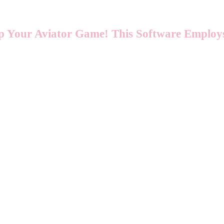
Up Your Aviator Game! This Software Employ