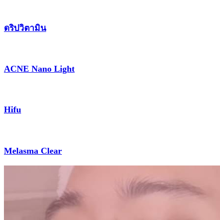
ดริปวิตามิน
ACNE Nano Light
Hifu
Melasma Clear