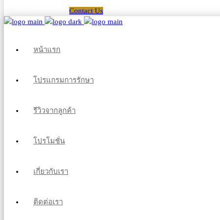
Contact Us
หน้าแรก
โปรแกรมการรักษา
รีวิวจากลูกค้า
โปรโมชั่น
เกี่ยวกับเรา
ติดต่อเรา