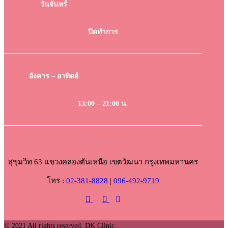
วันจันทร์
ปิดทำการ
อังคาร – อาทิตย์
13:00 – 21:00 น.
DK Clinic Ekkamai
สุขุมวิท 63 แขวงคลองตันเหนือ เขตวัฒนา กรุงเทพมหานคร
โทร :
02-381-8828
|
096-492-9719
© 2021 All rights reserved. DK Clinic.