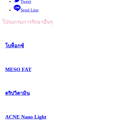
Tweet
Send Line
โปรแกรมการรักษาอื่นๆ
โบท็อกซ์
MESO FAT
ดริปวิตามิน
ACNE Nano Light