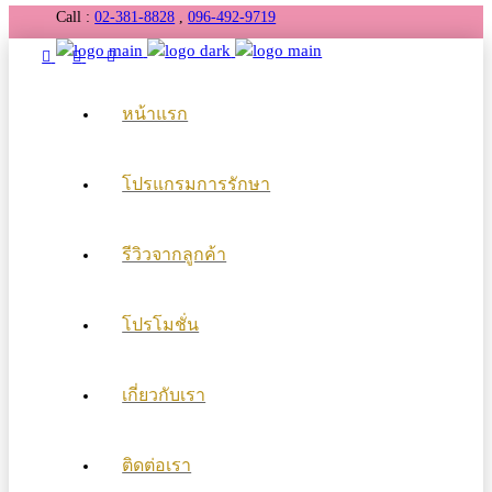
Call :
02-381-8828
,
096-492-9719
หน้าแรก
โปรแกรมการรักษา
รีวิวจากลูกค้า
โปรโมชั่น
เกี่ยวกับเรา
ติดต่อเรา