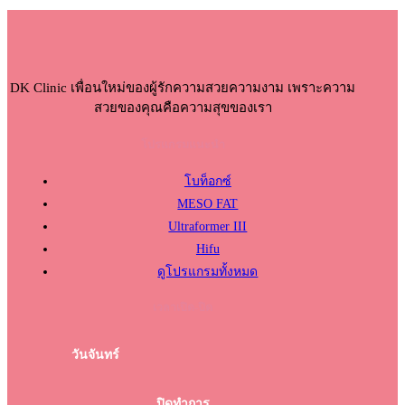
DK Clinic เพื่อนใหม่ของผู้รักความสวยความงาม เพราะความ
สวยของคุณคือความสุขของเรา
โปรแกรมแนะนำ
โบท็อกซ์
MESO FAT
Ultraformer III
Hifu
ดูโปรแกรมทั้งหมด
เวลาเปิด-ปิด
วันจันทร์
ปิดทำการ