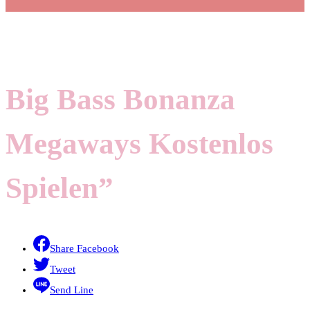
Big Bass Bonanza
Megaways Kostenlos
Spielen”
Share Facebook
Tweet
Send Line