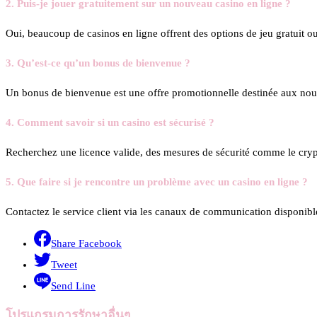
2. Puis-je jouer gratuitement sur un nouveau casino en ligne ?
Oui, beaucoup de casinos en ligne offrent des options de jeu gratuit o
3. Qu’est-ce qu’un bonus de bienvenue ?
Un bonus de bienvenue est une offre promotionnelle destinée aux nouv
4. Comment savoir si un casino est sécurisé ?
Recherchez une licence valide, des mesures de sécurité comme le crypta
5. Que faire si je rencontre un problème avec un casino en ligne ?
Contactez le service client via les canaux de communication disponibl
Share Facebook
Tweet
Send Line
โปรแกรมการรักษาอื่นๆ