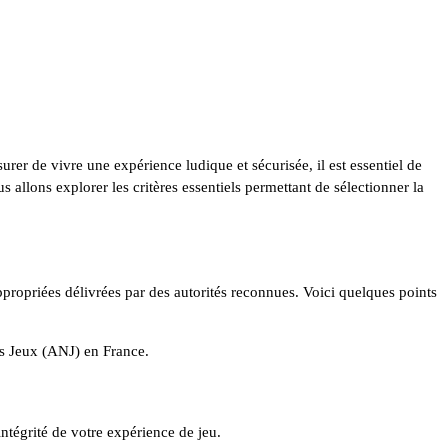
rer de vivre une expérience ludique et sécurisée, il est essentiel de
ous allons explorer les critères essentiels permettant de sélectionner la
 appropriées délivrées par des autorités reconnues. Voici quelques points
es Jeux (ANJ) en France.
’intégrité de votre expérience de jeu.