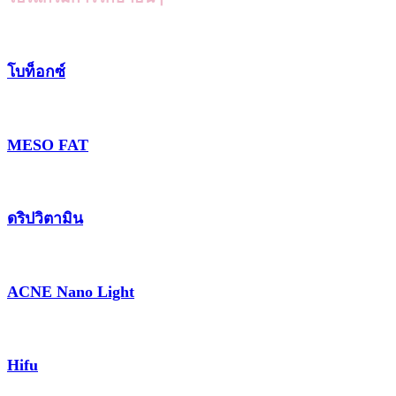
โบท็อกซ์
MESO FAT
ดริปวิตามิน
ACNE Nano Light
Hifu