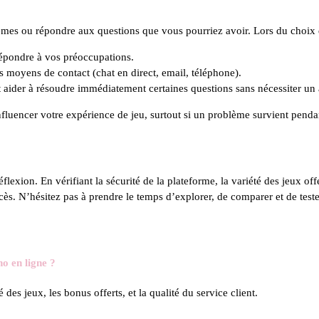
èmes ou répondre aux questions que vous pourriez avoir. Lors du choix d
répondre à vos préoccupations.
rs moyens de contact (chat en direct, email, téléphone).
aider à résoudre immédiatement certaines questions sans nécessiter un 
influencer votre expérience de jeu, surtout si un problème survient penda
flexion. En vérifiant la sécurité de la plateforme, la variété des jeux off
ccès. N’hésitez pas à prendre le temps d’explorer, de comparer et de test
no en ligne ?
é des jeux, les bonus offerts, et la qualité du service client.