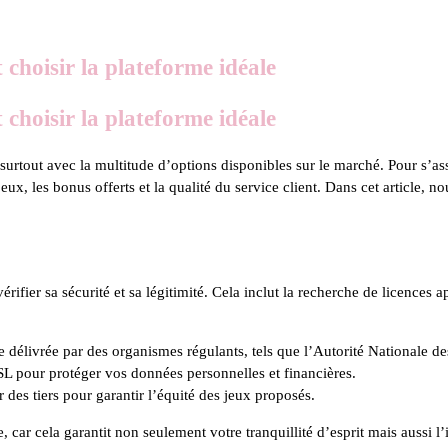
choisir la plateforme idéale
choisir la plateforme idéale
surtout avec la multitude d’options disponibles sur le marché. Pour s’assu
jeux, les bonus offerts et la qualité du service client. Dans cet article, n
érifier sa sécurité et sa légitimité. Cela inclut la recherche de licences
 délivrée par des organismes régulants, tels que l’Autorité Nationale d
SSL pour protéger vos données personnelles et financières.
 des tiers pour garantir l’équité des jeux proposés.
e, car cela garantit non seulement votre tranquillité d’esprit mais aussi l