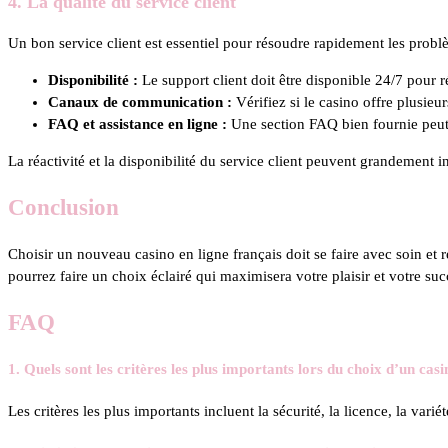
4. La qualité du service client
Un bon service client est essentiel pour résoudre rapidement les probl
Disponibilité :
Le support client doit être disponible 24/7 pour 
Canaux de communication :
Vérifiez si le casino offre plusieu
FAQ et assistance en ligne :
Une section FAQ bien fournie peut 
La réactivité et la disponibilité du service client peuvent grandement 
Conclusion
Choisir un nouveau casino en ligne français doit se faire avec soin et ré
pourrez faire un choix éclairé qui maximisera votre plaisir et votre su
FAQ
1. Quels sont les critères les plus importants lors du choix d’un casi
Les critères les plus importants incluent la sécurité, la licence, la variét