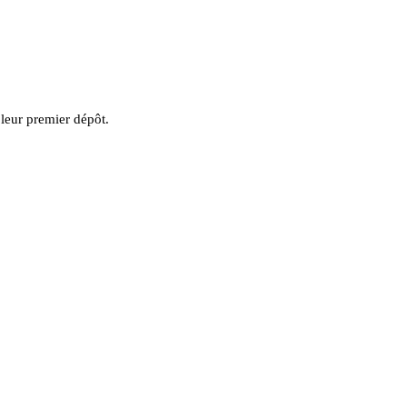
leur premier dépôt.