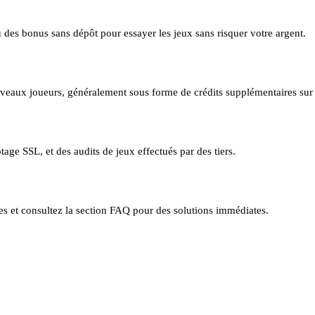
u des bonus sans dépôt pour essayer les jeux sans risquer votre argent.
eaux joueurs, généralement sous forme de crédits supplémentaires sur 
ge SSL, et des audits de jeux effectués par des tiers.
es et consultez la section FAQ pour des solutions immédiates.