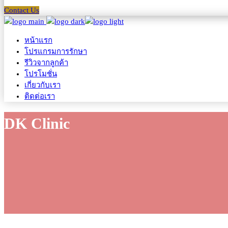
Contact Us
หน้าแรก
โปรแกรมการรักษา
รีวิวจากลูกค้า
โปรโมชั่น
เกี่ยวกับเรา
ติดต่อเรา
DK Clinic