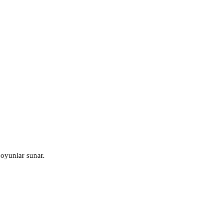
p oyunlar sunar.