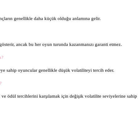
çların genellikle daha küçük olduğu anlamına gelir.
österir, ancak bu her oyun turunda kazanmanızı garanti etmez.
m?
eye sahip oyuncular genellikle düşük volatiliteyi tercih eder.
?
k ve ödül tercihlerini karşılamak için değişik volatilite seviyelerine sahi