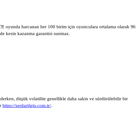
TP, oyunda harcanan her 100 birim için oyunculara ortalama olarak 96
ede kesin kazanma garantisi sunmaz.
erken, düşük volatilite genellikle daha sakin ve sürdürülebilir bir
ar
https://serdarilgin.com.tr/
.