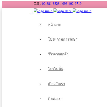
Call :
02-381-8828
,
096-492-9719
หน้าแรก
โปรแกรมการรักษา
รีวิวจากลูกค้า
โปรโมชั่น
เกี่ยวกับเรา
ติดต่อเรา