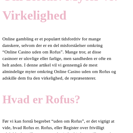
Virkelighed
Online gambling er et populært tidsfordriv for mange
danskere, selvom der er en del misforståelser omkring
“Online Casino uden om Rofus”. Mange tror, at disse
casinoer er ulovlige eller farlige, men sandheden er ofte en
helt anden. I denne artikel vil vi gennemgå de mest
almindelige myter omkring Online Casino uden om Rofus og
adskille dem fra den virkelighed, de repræsenterer.
Hvad er Rofus?
Før vi kan forstå begrebet “uden om Rofus”, er det vigtigt at
vide, hvad Rofus er. Rofus, eller Register over frivilligt