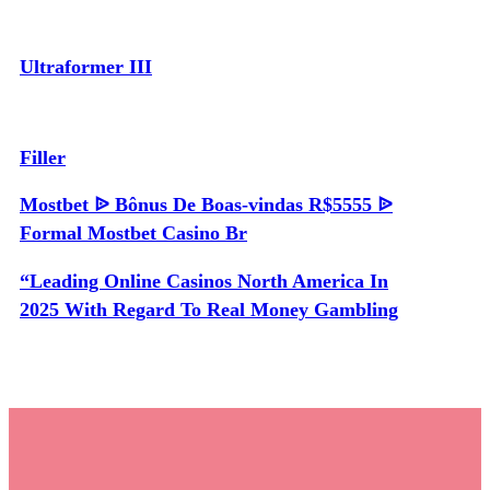
Ultraformer III
Filler
Mostbet ᐉ Bônus De Boas-vindas R$5555 ᐉ
Formal Mostbet Casino Br
“Leading Online Casinos North America In
2025 With Regard To Real Money Gambling