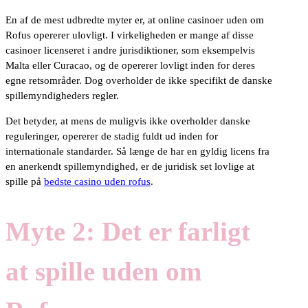
En af de mest udbredte myter er, at online casinoer uden om
Rofus opererer ulovligt. I virkeligheden er mange af disse
casinoer licenseret i andre jurisdiktioner, som eksempelvis
Malta eller Curacao, og de opererer lovligt inden for deres
egne retsområder. Dog overholder de ikke specifikt de danske
spillemyndigheders regler.
Det betyder, at mens de muligvis ikke overholder danske
reguleringer, opererer de stadig fuldt ud inden for
internationale standarder. Så længe de har en gyldig licens fra
en anerkendt spillemyndighed, er de juridisk set lovlige at
spille på
bedste casino uden rofus
.
Myte 2: Det er farligt
at spille uden om