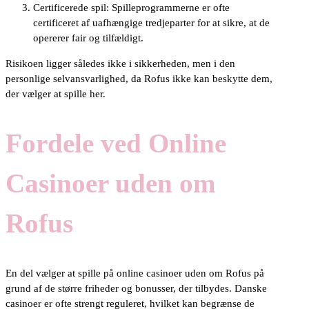
Certificerede spil: Spilleprogrammerne er ofte
certificeret af uafhængige tredjeparter for at sikre, at de
opererer fair og tilfældigt.
Risikoen ligger således ikke i sikkerheden, men i den
personlige selvansvarlighed, da Rofus ikke kan beskytte dem,
der vælger at spille her.
Fordele ved Online
Casinoer uden om
Rofus
En del vælger at spille på online casinoer uden om Rofus på
grund af de større friheder og bonusser, der tilbydes. Danske
casinoer er ofte strengt reguleret, hvilket kan begrænse de