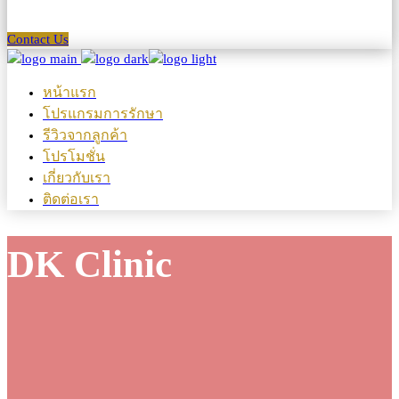
Contact Us
หน้าแรก
โปรแกรมการรักษา
รีวิวจากลูกค้า
โปรโมชั่น
เกี่ยวกับเรา
ติดต่อเรา
DK Clinic