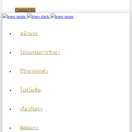
Contact Us
หน้าแรก
โปรแกรมการรักษา
รีวิวจากลูกค้า
โปรโมชั่น
เกี่ยวกับเรา
ติดต่อเรา