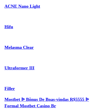
ACNE Nano Light
Hifu
Melasma Clear
Ultraformer III
Filler
Mostbet ᐉ Bônus De Boas-vindas R$5555 ᐉ
Formal Mostbet Casino Br