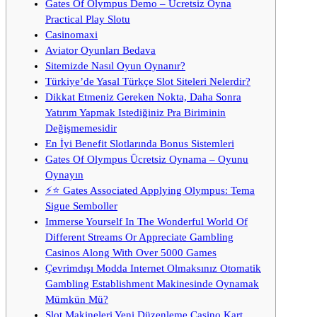
Gates Of Olympus Demo – Ücretsiz Oyna
Practical Play Slotu
Casinomaxi
Aviator Oyunları Bedava
Sitemizde Nasıl Oyun Oynanır?
Türkiye’de Yasal Türkçe Slot Siteleri Nelerdir?
Dikkat Etmeniz Gereken Nokta, Daha Sonra
Yatırım Yapmak Istediğiniz Pra Biriminin
Değişmemesidir
En İyi Benefit Slotlarında Bonus Sistemleri
Gates Of Olympus Ücretsiz Oynama – Oyunu
Oynayın
⚡️⭐️ Gates Associated Applying Olympus: Tema
Sigue Semboller
Immerse Yourself In The Wonderful World Of
Different Streams Or Appreciate Gambling
Casinos Along With Over 5000 Games
Çevrimdışı Modda Internet Olmaksınız Otomatik
Gambling Establishment Makinesinde Oynamak
Mümkün Mü?
Slot Makineleri Yeni Düzenleme Casino Kart