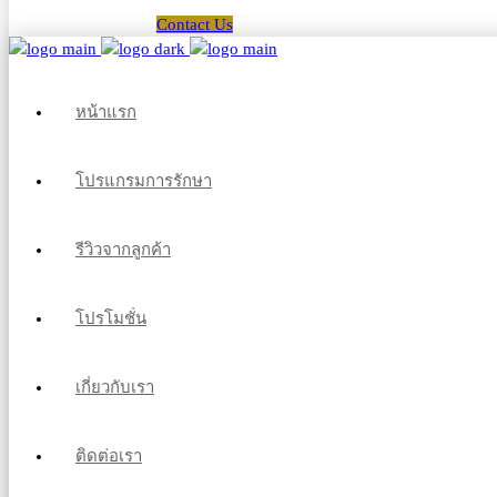
Contact Us
หน้าแรก
โปรแกรมการรักษา
รีวิวจากลูกค้า
โปรโมชั่น
เกี่ยวกับเรา
ติดต่อเรา