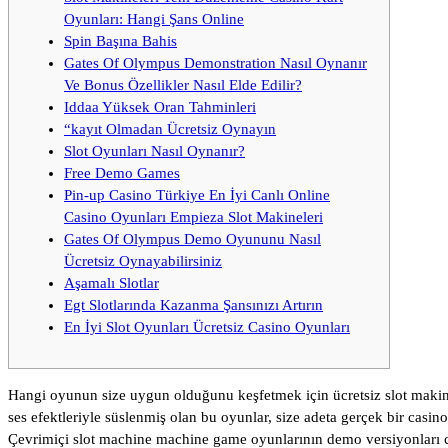
Oyunları: Hangi Şans Online
Spin Başına Bahis
Gates Of Olympus Demonstration Nasıl Oynanır
Ve Bonus Özellikler Nasıl Elde Edilir?
Iddaa Yüksek Oran Tahminleri
“kayıt Olmadan Ücretsiz Oynayın
Slot Oyunları Nasıl Oynanır?
Free Demo Games
Pin-up Casino Türkiye En İyi Canlı Online
Casino Oyunları Empieza Slot Makineleri
Gates Of Olympus Demo Oyununu Nasıl
Ücretsiz Oynayabilirsiniz
Aşamalı Slotlar
Egt Slotlarında Kazanma Şansınızı Artırın
En İyi Slot Oyunları Ücretsiz Casino Oyunları
Hangi oyunun size uygun olduğunu keşfetmek için ücretsiz slot makines
ses efektleriyle süslenmiş olan bu oyunlar, size adeta gerçek bir casi
Çevrimiçi slot machine machine game oyunlarının demo versiyonları c