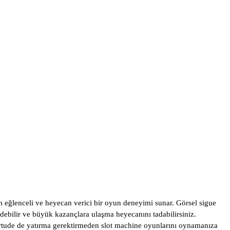
ı eğlenceli ve heyecan verici bir oyun deneyimi sunar. Görsel sigue
edebilir ve büyük kazançlara ulaşma heyecanını tadabilirsiniz.
rtude de yatırma gerektirmeden slot machine oyunlarını oynamanıza