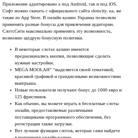
Приложение адаптировано а под Android, так и под iOS.
Софт можно скачать с официального сайта slotscity. ua, же
также из App Store. В онлайн казино Украина позволяли
применять разные бонусы для привлечения аудитории.
СлотсСити максимально применять эту возможность,
возможно щедрую бонусную политики.
В некоторые слотах казино имеются
предназначались кнопки, позволяющие сделать
нужные настройки.
MEGA MOOLAH” “выделяется своей тематикой,
красивой графикой и грандиозными возможностями
выигрыша.
Новые пользователи получают бонус до 1000 евро и
125 фриспинов.
Как обычно, вы можете играть в бесплатные слоты
онлайн, предоставляемые различными
поставщиками программного обеспечения, без
регистрации также загрузки.
Вот лучшие функции слотов, которые сами найдете
в континенте онлайн-казино.