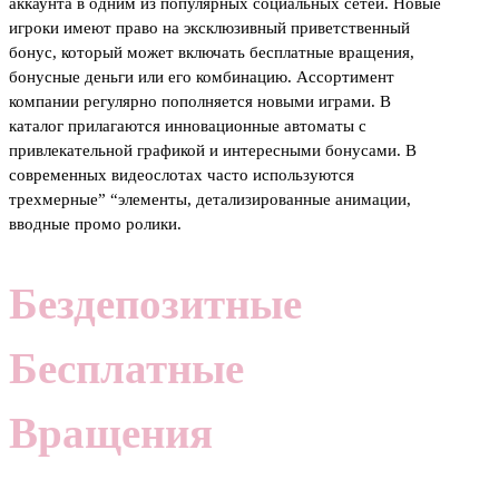
аккаунта в одним из популярных социальных сетей. Новые
игроки имеют право на эксклюзивный приветственный
бонус, который может включать бесплатные вращения,
бонусные деньги или его комбинацию. Ассортимент
компании регулярно пополняется новыми играми. В
каталог прилагаются инновационные автоматы с
привлекательной графикой и интересными бонусами. В
современных видеослотах часто используются
трехмерные” “элементы, детализированные анимации,
вводные промо ролики.
Бездепозитные
Бесплатные
Вращения