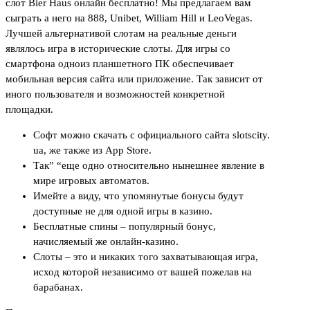
слот Bier Haus онлайн бесплатно! Мы предлагаем вам
сыграть а него на 888, Unibet, William Hill и LeoVegas.
Лучшей альтернативой слотам на реальные деньги
являлось игра в исторические слоты. Для игры со
смартфона одноиз планшетного ПК обеспечивает
мобильная версия сайта или приложение. Так зависит от
иного пользователя и возможностей конкретной
площадки.
Софт можно скачать с официального сайта slotscity.
ua, же также из App Store.
Так” “еще одно относительно нынешнее явление в
мире игровых автоматов.
Имейте а виду, что упомянутые бонусы будут
доступные не для одной игры в казино.
Бесплатные спины – популярный бонус,
начисляемый же онлайн-казино.
Слоты – это и никаких того захватывающая игра,
исход которой независимо от вашей пожелав на
барабанах.