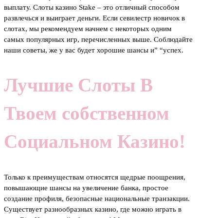
выплату. Слоты казино Stake – это отличный способом
развлечься и выиграет деньги. Если севилестр новичок в
слотах, мы рекомендуем начнем с некоторых одним
самых популярных игр, перечисленных выше. Соблюдайте
наши советы, же у вас будет хорошие шансы и” “успех.
Лучшие Слоты В
Твоем собственном
Социальном Казино!
Только к преимуществам относятся щедрые поощрения,
повышающие шансы на увеличение банка, простое
создание профиля, безопасные национальные транзакции.
Существует разнообразных казино, где можно играть в