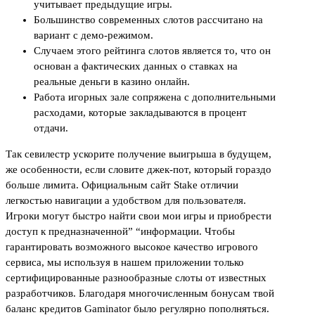
учитывает предыдущие игры.
Большинство современных слотов рассчитано на
вариант с демо-режимом.
Случаем этого рейтинга слотов является то, что он
основан а фактических данных о ставках на
реальные деньги в казино онлайн.
Работа игорных зале сопряжена с дополнительными
расходами, которые закладываются в процент
отдачи.
Так севилестр ускорите получение выигрыша в будущем,
же особенности, если словите джек-пот, который гораздо
больше лимита. Официальным сайт Stake отличии
легкостью навигации а удобством для пользователя.
Игроки могут быстро найти свои мои игры и приобрести
доступ к предназначенной” “информации. Чтобы
гарантировать возможного высокое качество игрового
сервиса, мы используя в нашем приложении только
сертифицированные разнообразные слоты от известных
разработчиков. Благодаря многочисленным бонусам твой
баланс кредитов Gaminator было регулярно пополняться.