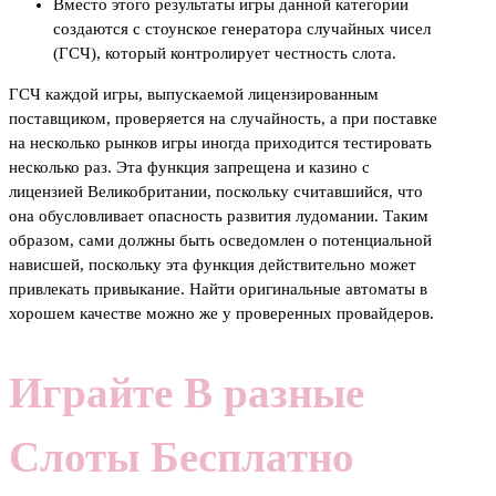
Вместо этого результаты игры данной категории
создаются с стоунское генератора случайных чисел
(ГСЧ), который контролирует честность слота.
ГСЧ каждой игры, выпускаемой лицензированным
поставщиком, проверяется на случайность, а при поставке
на несколько рынков игры иногда приходится тестировать
несколько раз. Эта функция запрещена и казино с
лицензией Великобритании, поскольку считавшийся, что
она обусловливает опасность развития лудомании. Таким
образом, сами должны быть осведомлен о потенциальной
нависшей, поскольку эта функция действительно может
привлекать привыкание. Найти оригинальные автоматы в
хорошем качестве можно же у проверенных провайдеров.
Играйте В разные
Слоты Бесплатно