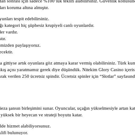
ndan sonrası için sadece %100’lük teklifi alabilirsiniz. Güvenlik konusu
arı koruma altına almıştır.
nları tespit edebilirsiniz.
 kategori hiç şüphesiz krupiyeli canlı oyunlardır.
er vardır.
tır.
temizden paylaşıyoruz.
ecektir.
tiyse artık oyunlara göz atmaya karar vermiş olabilirsiniz. Türk kumarb
akış açısı yaratmamız gerek diye düşündük. Nitekim Glory Casino içerisi
rak verilen 250 ücretsiz spindir. Ücretsiz spinler için “Slotlar” sayfası
pieza şansın birleşimini sunar. Oyuncular, uçağın yükselmesiyle artan 
yüksek bir heyecan ve strateji boyutu katar.
kilde hizmet alabiliyorsunuz.
lifi bulunuyor.