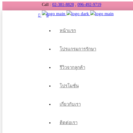
Call :
02-381-8828
,
096-492-9719
หน้าแรก
โปรแกรมการรักษา
รีวิวจากลูกค้า
โปรโมชั่น
เกี่ยวกับเรา
ติดต่อเรา