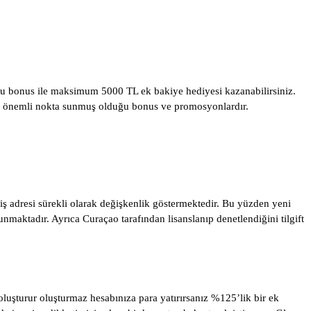
bu bonus ile maksimum 5000 TL ek bakiye hediyesi kazanabilirsiniz.
 en önemli nokta sunmuş olduğu bonus ve promosyonlardır.
ş adresi sürekli olarak değişkenlik göstermektedir. Bu yüzden yeni
unmaktadır. Ayrıca Curaçao tarafından lisanslanıp denetlendiğini tilgift
oluşturur oluşturmaz hesabınıza para yatırırsanız %125’lik bir ek