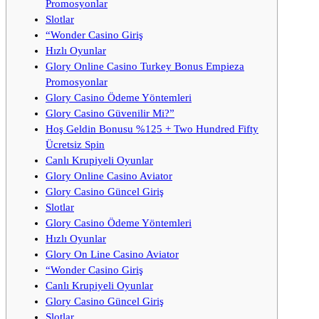
Promosyonlar
Slotlar
“Wonder Casino Giriş
Hızlı Oyunlar
Glory Online Casino Turkey Bonus Empieza
Promosyonlar
Glory Casino Ödeme Yöntemleri
Glory Casino Güvenilir Mi?”
Hoş Geldin Bonusu %125 + Two Hundred Fifty
Ücretsiz Spin
Canlı Krupiyeli Oyunlar
Glory Online Casino Aviator
Glory Casino Güncel Giriş
Slotlar
Glory Casino Ödeme Yöntemleri
Hızlı Oyunlar
Glory On Line Casino Aviator
“Wonder Casino Giriş
Canlı Krupiyeli Oyunlar
Glory Casino Güncel Giriş
Slotlar