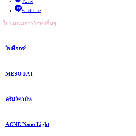
Tweet
Send Line
โปรแกรมการรักษาอื่นๆ
โบท็อกซ์
MESO FAT
ดริปวิตามิน
ACNE Nano Light