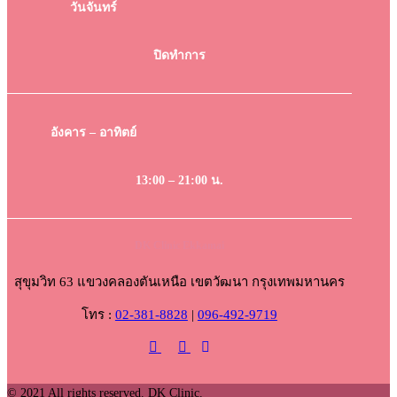
วันจันทร์
ปิดทำการ
อังคาร – อาทิตย์
13:00 – 21:00 น.
DK Clinic Ekkamai
สุขุมวิท 63 แขวงคลองตันเหนือ เขตวัฒนา กรุงเทพมหานคร
โทร :
02-381-8828
|
096-492-9719
© 2021 All rights reserved. DK Clinic.