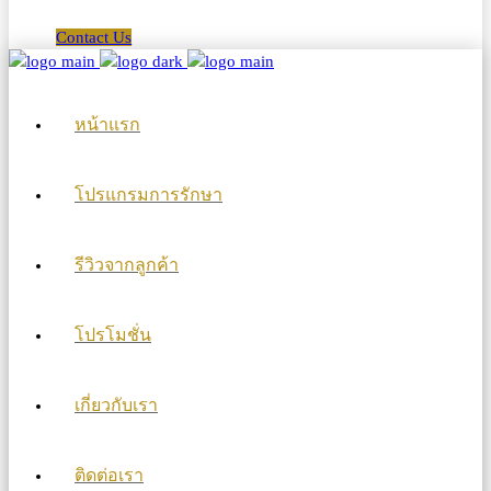
Contact Us
หน้าแรก
โปรแกรมการรักษา
รีวิวจากลูกค้า
โปรโมชั่น
เกี่ยวกับเรา
ติดต่อเรา