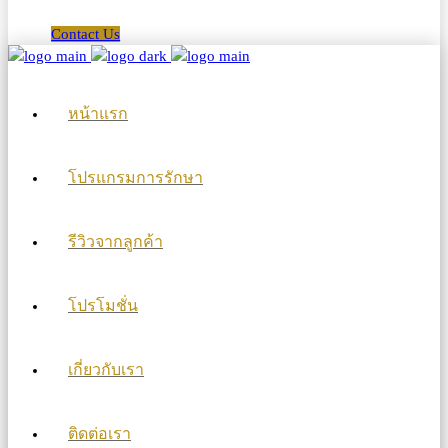
Contact Us
หน้าแรก
โปรแกรมการรักษา
รีวิวจากลูกค้า
โปรโมชั่น
เกี่ยวกับเรา
ติดต่อเรา