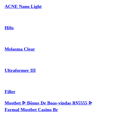
ACNE Nano Light
Hifu
Melasma Clear
Ultraformer III
Filler
Mostbet ᐉ Bônus De Boas-vindas R$5555 ᐉ
Formal Mostbet Casino Br