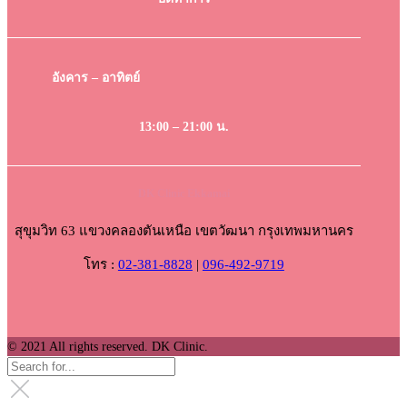
อังคาร – อาทิตย์
13:00 – 21:00 น.
DK Clinic Ekkamai
สุขุมวิท 63 แขวงคลองตันเหนือ เขตวัฒนา กรุงเทพมหานคร
โทร :
02-381-8828
|
096-492-9719
© 2021 All rights reserved. DK Clinic.