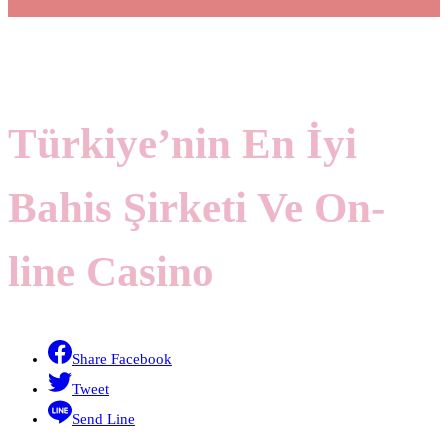
Türkiye’nin En İyi
Bahis Şirketi Ve On-
line Casino
Share Facebook
Tweet
Send Line