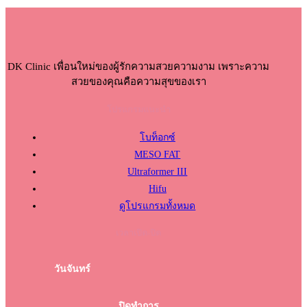
DK Clinic เพื่อนใหม่ของผู้รักความสวยความงาม เพราะความ
สวยของคุณคือความสุขของเรา
โปรแกรมแนะนำ
โบท็อกซ์
MESO FAT
Ultraformer III
Hifu
ดูโปรแกรมทั้งหมด
เวลาเปิด-ปิด
วันจันทร์
ปิดทำการ