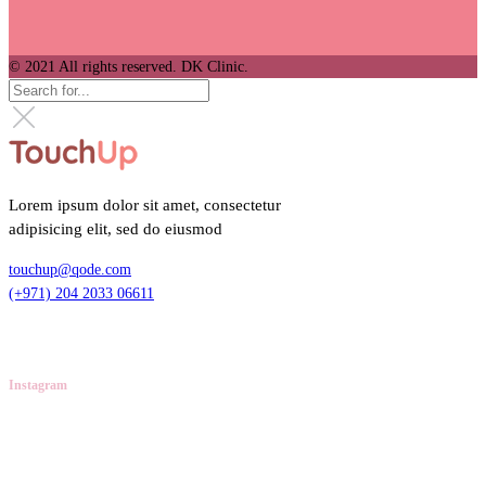
© 2021 All rights reserved. DK Clinic.
Lorem ipsum dolor sit amet, consectetur
adipisicing elit, sed do eiusmod
touchup@qode.com
(+971) 204 2033 06611
Instagram