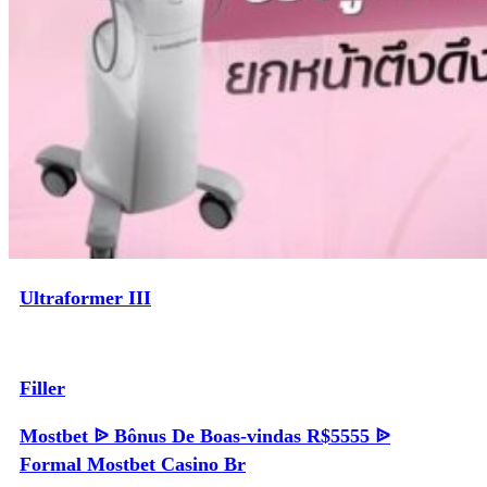
Ultraformer III
Filler
Mostbet ᐉ Bônus De Boas-vindas R$5555 ᐉ
Formal Mostbet Casino Br