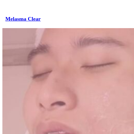
Melasma Clear