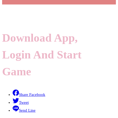
Download App,
Login And Start
Game
Share Facebook
Tweet
Send Line