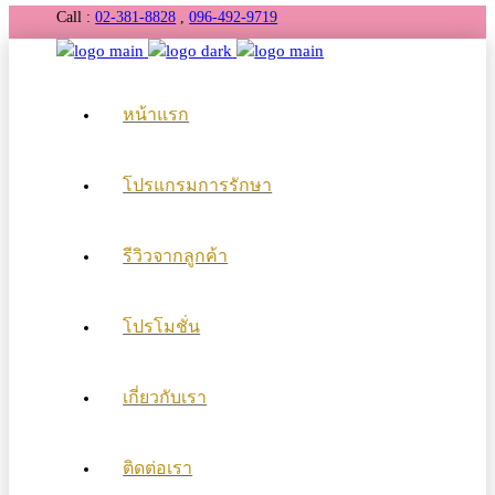
Call :
02-381-8828
,
096-492-9719
หน้าแรก
โปรแกรมการรักษา
รีวิวจากลูกค้า
โปรโมชั่น
เกี่ยวกับเรา
ติดต่อเรา