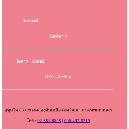
เวลาเปิด-ปิด
วันจันทร์
ปิดทำการ
อังคาร – อาทิตย์
13:00 – 21:00 น.
DK Clinic Ekkamai
สุขุมวิท 63 แขวงคลองตันเหนือ เขตวัฒนา กรุงเทพมหานคร
โทร :
02-381-8828
|
096-492-9719