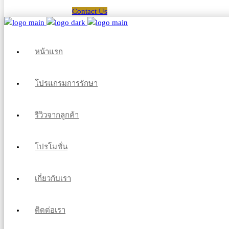
Contact Us
หน้าแรก
โปรแกรมการรักษา
รีวิวจากลูกค้า
โปรโมชั่น
เกี่ยวกับเรา
ติดต่อเรา