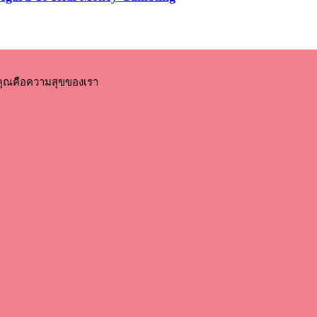
คุณคือความสุขของเรา