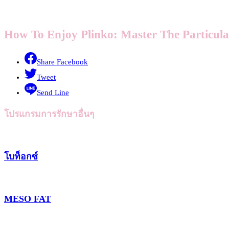
How To Enjoy Plinko: Master The Particula
Share Facebook
Tweet
Send Line
โปรแกรมการรักษาอื่นๆ
โบท็อกซ์
MESO FAT