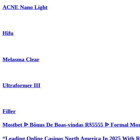
ACNE Nano Light
Hifu
Melasma Clear
Ultraformer III
Filler
Mostbet ᐉ Bônus De Boas-vindas R$5555 ᐉ Formal Mos
“Leading Online Casinos North America In 2025 With 