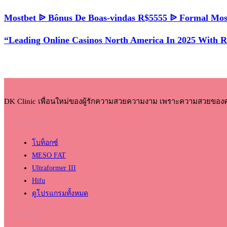
Mostbet ᐉ Bônus De Boas-vindas R$5555 ᐉ Formal Mos
“Leading Online Casinos North America In 2025 With 
DK Clinic เพื่อนใหม่ของผู้รักความสวยความงาม เพราะความสวยของ
โปรแกรมแนะนำ
โบท็อกซ์
MESO FAT
Ultraformer III
Hifu
ดูโปรแกรมทั้งหมด
เวลาเปิด-ปิด