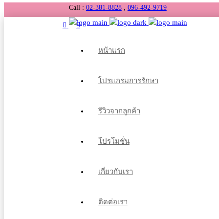
Call :
02-381-8828
,
096-492-9719
หน้าแรก
โปรแกรมการรักษา
รีวิวจากลูกค้า
โปรโมชั่น
เกี่ยวกับเรา
ติดต่อเรา