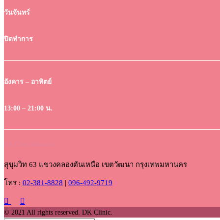
วันจันทร์
ปิดทำการ
อังคาร – อาทิตย์
13:00 – 21:00 น.
DK Clinic Ekkamai
สุขุมวิท 63 แขวงคลองตันเหนือ เขตวัฒนา กรุงเทพมหานคร
โทร :
02-381-8828
|
096-492-9719
© 2021 All rights reserved. DK Clinic.